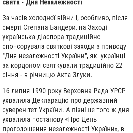
свята - Дня Незалежності
За часів холодної війни і, особливо, після
смерті Степана Бандери, на Заході
українська діаспора традиційно
спонсорувала святкові заходи з приводу
"Дня незалежності України", які українці
за кордоном святкували традиційно 22
січня - в річницю Акта Злуки.
16 липня 1990 року Верховна Рада УРСР
ухвалила Декларацію про державний
суверенітет України. А пізніше того ж дня
ухвалила постанову «Про День
проголошення незалежності України», в