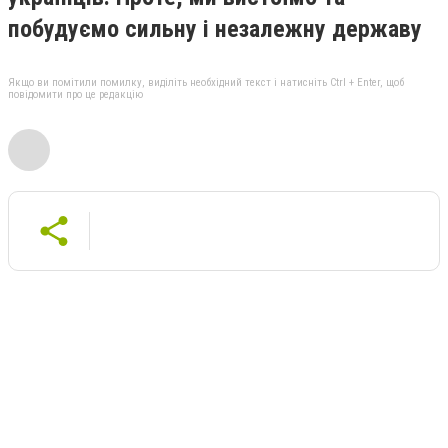
побудуємо сильну і незалежну державу
Якщо ви помітили помилку, виділіть необхідний текст і натисніть Ctrl + Enter, щоб
повідомити про це редакцію