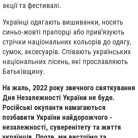
акції та фестивалі.
Українці одягають вишиванки, носять
синьо-жовті прапорці або прив'язують
стрічки національних кольорів до одягу,
сумок, аксесуарів. Співають українських
національних пісень, які прославляють
Батьківщину.
На жаль, 2022 року звичного святкування
Дня Незалежності України не буде.
Російські окупанти намагаються
позбавити України найдорожчого -
незалежності, суверенітету та життя
українців. Проте, ми вистоїмо та