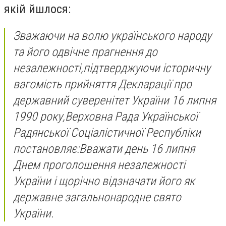
якій йшлося:
Зважаючи на волю українського народу
та його одвічне прагнення до
незалежності,підтверджуючи історичну
вагомість прийняття Декларації про
державний суверенітет України 16 липня
1990 року,Верховна Рада Української
Радянської Соціалістичної Республіки
постановляє:Вважати день 16 липня
Днем проголошення незалежності
України і щорічно відзначати його як
державне загальнонародне свято
України.