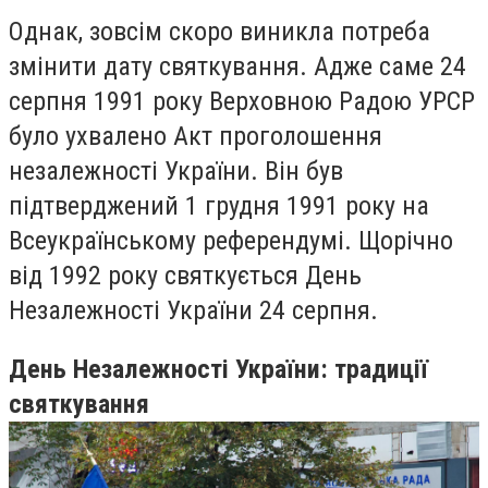
Однак, зовсім скоро виникла потреба
змінити дату святкування. Адже саме 24
серпня 1991 року Верховною Радою УРСР
було ухвалено Акт проголошення
незалежності України. Він був
підтверджений 1 грудня 1991 року на
Всеукраїнському референдумі. Щорічно
від 1992 року святкується День
Незалежності України 24 серпня.
День Незалежності України: традиції
святкування