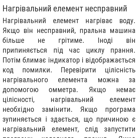
Нагрівальний елемент несправний
Нагрівальний елемент нагріває воду.
Якщо він несправний, пральна машина
більше не грітиме. Іноді він
припиняється під час циклу прання.
Потім блимає індикатор і відображається
код помилки. Перевірити цілісність
нагрівального елемента можна за
допомогою омметра. Якщо немає
цілісності, нагрівальний елемент
необхідно замінити. Якщо програма
зупиняється і здається, що причиною є
нагрівальний елемент, слід запустити