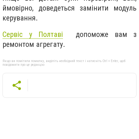
ймовірно, доведеться замінити модуль
керування.
Сервіс у Полтаві
допоможе вам з
ремонтом агрегату.
Якщо ви помітили помилку, виділіть необхідний текст і натисніть Ctrl + Enter, щоб
повідомити про це редакцію