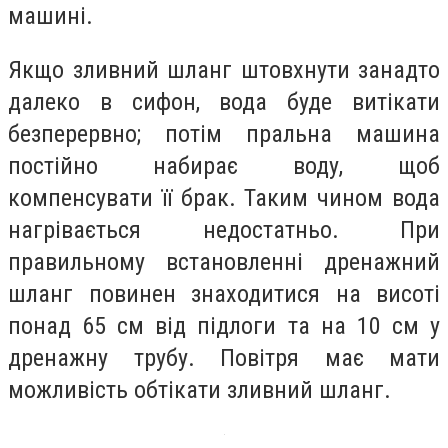
машині.
Якщо зливний шланг штовхнути занадто
далеко в сифон, вода буде витікати
безперервно; потім пральна машина
постійно набирає воду, щоб
компенсувати її брак. Таким чином вода
нагрівається недостатньо. При
правильному встановленні дренажний
шланг повинен знаходитися на висоті
понад 65 см від підлоги та на 10 см у
дренажну трубу. Повітря має мати
можливість обтікати зливний шланг.