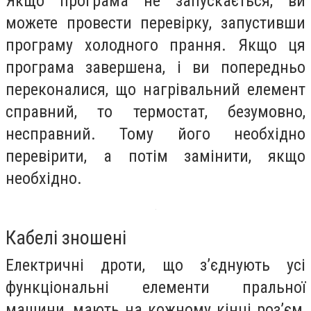
Якщо програма не запускається, ви
можете провести перевірку, запустивши
програму холодного прання. Якщо ця
програма завершена, і ви попередньо
переконалися, що нагрівальний елемент
справний, то термостат, безумовно,
несправний. Тому його необхідно
перевірити, а потім замінити, якщо
необхідно.
Кабелі зношені
Електричні дроти, що з’єднують усі
функціональні елементи пральної
машини, мають на кожному кінці роз’єм,