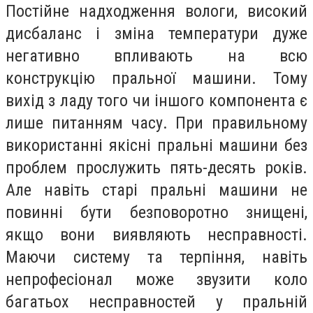
Постійне надходження вологи, високий
дисбаланс і зміна температури дуже
негативно впливають на всю
конструкцію пральної машини. Тому
вихід з ладу того чи іншого компонента є
лише питанням часу. При правильному
використанні якісні пральні машини без
проблем прослужить пять-десять років.
Але навіть старі пральні машини не
повинні бути безповоротно знищені,
якщо вони виявляють несправності.
Маючи систему та терпіння, навіть
непрофесіонал може звузити коло
багатьох несправностей у пральній