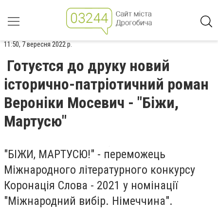
11:50, 7 вересня 2022 р.
Готуєтся до друку новий
історично-патріотичний роман
Вероніки Мосевич - "Біжи,
Мартусю"
"БІЖИ, МАРТУСЮ!" - переможець
Міжнародного літературного конкурсу
Коронація Слова - 2021 у номінації
"Міжнародний вибір. Німеччина".