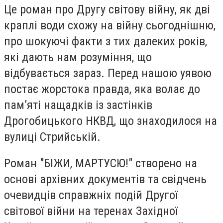
Це роман про Другу світову війну, як дві
краплі води схожу на війну сьогоднішню,
про шокуючі факти з тих далеких років,
які дають нам розуміння, що
відбувається зараз. Перед нашою уявою
постає жорстока правда, яка волає до
пам’яті нащадків із застінків
Дрогобицького НКВД, що знаходилося на
вулиці Стрийській.
Роман "БІЖИ, МАРТУСЮ!" створено на
основі архівних документів та свідчень
очевидців справжніх подій Другої
світової війни на теренах Західної