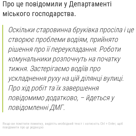
Про це повідомили у Департаменті
міського господарства.
Оскільки старовинна бруківка просіла і це
створює проблеми водіям, прийнято
рішення про її переукладання. Роботи
комунальники розпочнуть на початку
тижня. Застерігаємо водіїв про
ускладнення руху на цій ділянці вулиці.
Про хід робіт та їх завершення
повідомимо додатково
, – йдеться у
повідомленні ДМГ.
Якщо ви помітили помилку, виділіть необхідний текст і натисніть Ctrl + Enter, щоб
повідомити про це редакцію