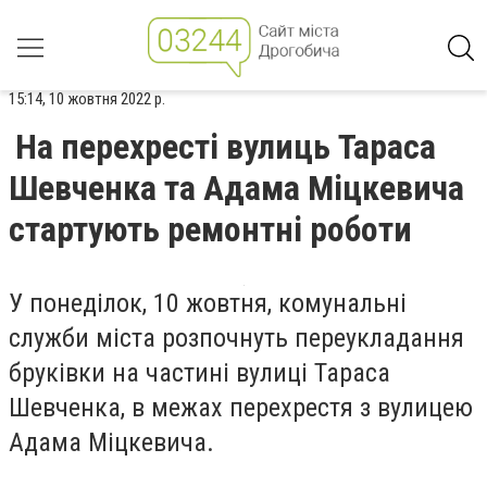
15:14, 10 жовтня 2022 р.
На перехресті вулиць Тараса
Шевченка та Адама Міцкевича
стартують ремонтні роботи
У понеділок, 10 жовтня, комунальні
служби міста розпочнуть переукладання
бруківки на частині вулиці Тараса
Шевченка, в межах перехрестя з вулицею
Адама Міцкевича.