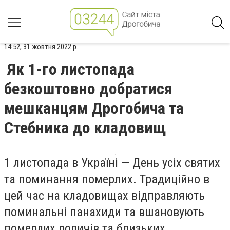
14:52, 31 жовтня 2022 р.
Як 1-го листопада
безкоштовно добратися
мешканцям Дрогобича та
Стебника до кладовищ
1 листопада в Україні — День усіх святих
та поминання померлих. Традиційно в
цей час на кладовищах відправляють
поминальні панахиди та вшановують
померлих родичів та близьких.