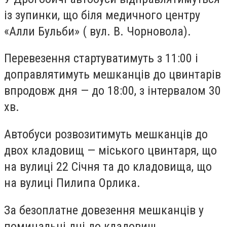
із зупинки, що біля медичного центру
«Алли Бульби» ( вул. В. Чорновола).
Перевезення стартуватимуть з 11:00 і
доправлятимуть мешканців до цвинтарів
впродовж дня — до 18:00, з інтервалом 30
хв.
Автобуси розвозитимуть мешканців до
двох кладовищ — міського цвинтаря, що
на вулиці 22 Січня та до кладовища, що
на вулиці Пилипа Орлика.
За безоплатне довезення мешканців у
поминальні дні до кладовищ