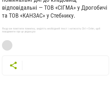
відповідальні — ТОВ «СІГМА» у Дрогобичі
та ТОВ «КАНЗАС» у Стебнику.
Якщо ви помітили помилку, виділіть необхідний текст і натисніть Ctrl + Enter, щоб
повідомити про це редакцію