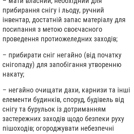
– мати власний, необхідний для
прибирання снігу і льоду, ручний
інвентар, достатній запас матеріалу для
посипання з метою своєчасного
проведення протиожеледних заходів;
– прибирати сніг негайно (від початку
снігопаду) для запобігання утворенню
накату;
– негайно очищати дахи, карнизи та інші
елементи будинків, споруд, будівель від
снігу та бурульок із дотриманням
застережних заходів щодо безпеки руху
пішоходів; огороджувати небезпечні