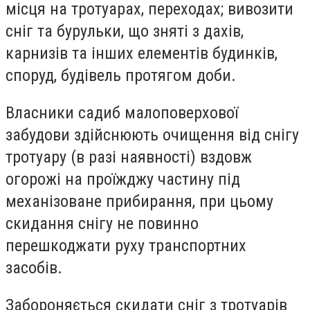
місця на тротуарах, переходах; вивозити
сніг та бурульки, що зняті з дахів,
карнизів та інших елементів будинків,
споруд, будівель протягом доби.
Власники садиб малоповерхової
забудови здійснюють очищення від снігу
тротуару (в разі наявності) вздовж
огорожі на проїжджу частину під
механізоване прибирання, при цьому
скидання снігу не повинно
перешкоджати руху транспортних
засобів.
Забороняється скидати сніг з тротуарів