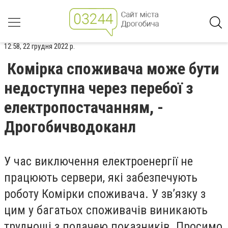
12:58, 22 грудня 2022 р.
Комірка споживача може бути
недоступна через перебої з
електропостачанням, -
Дрогобичводоканл
У час виключення електроенергії не
працюють сервери, які забезпечують
роботу Комірки споживача. У зв’язку з
цим у багатьох споживачів виникають
труднощі з подачею показників. Просимо