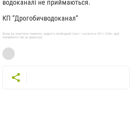
водоканалі не приймаються.
КП “Дрогобичводоканал”
Якщо ви помітили помилку, виділіть необхідний текст і натисніть Ctrl + Enter, щоб
повідомити про це редакцію