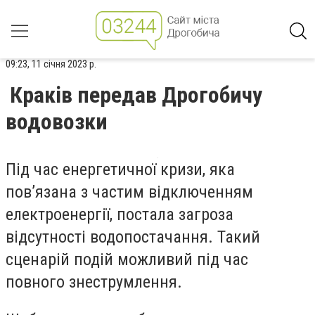
09:23, 11 січня 2023 р.
Краків передав Дрогобичу
водовозки
Під час енергетичної кризи, яка
пов’язана з частим відключенням
електроенергії, постала загроза
відсутності водопостачання. Такий
сценарій подій можливий під час
повного знеструмлення.