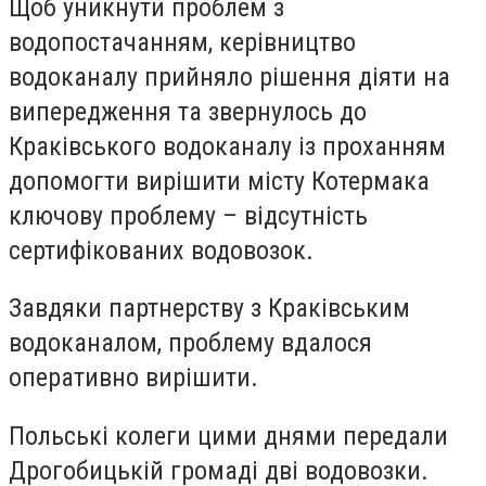
Щоб уникнути проблем з
водопостачанням, керівництво
водоканалу прийняло рішення діяти на
випередження та звернулось до
Краківського водоканалу із проханням
допомогти вирішити місту Котермака
ключову проблему – відсутність
сертифікованих водовозок.
Завдяки партнерству з Краківським
водоканалом, проблему вдалося
оперативно вирішити.
Польські колеги цими днями передали
Дрогобицькій громаді дві водовозки.