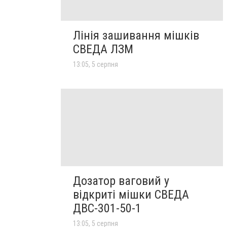
Лінія зашивання мішків
СВЕДА ЛЗМ
13:05, 5 серпня
Дозатор ваговий у
відкриті мішки СВЕДА
ДВС-301-50-1
13:05, 5 серпня