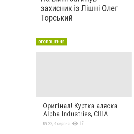
захисник із Лішні Олег
Торський
ОГОЛОШЕННЯ
Оригінал! Куртка аляска
Alpha Industries, США
17
09:22, 4 серпня