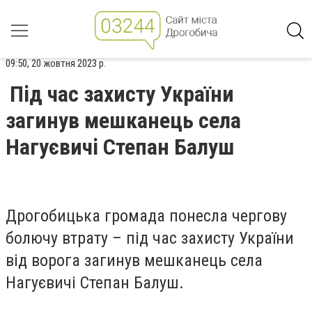
09:50, 20 жовтня 2023 р.
Під час захисту України
загинув мешканець села
Нагуєвичі Степан Балуш
Дрогобицька громада понесла чергову
болючу втрату – під час захисту України
від ворога загинув мешканець села
Нагуєвичі Степан Балуш.