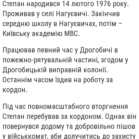
Степан народився 14 лютого 1976 року.
Проживав у селі Нагуєвичі. Закінчив
середню школу в Нагуєвичах, потім –
Київську академію МВС.
Працював певний час у Дрогобичі в
пожежно-рятувальній частині, згодом у
Дрогобицькій виправній колонії.
Останнім часом їздив на роботу за
кордон.
Під час повномасштабного вторгнення
Степан перебував за кордоном. Однак він
повернувся додому та добровільно пішов
у військкомат, аби долучитись до захисту