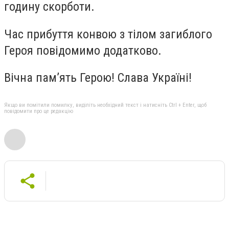
годину скорботи.
Час прибуття конвою з тілом загиблого
Героя повідомимо додатково.
Вічна пам’ять Герою! Слава Україні!
Якщо ви помітили помилку, виділіть необхідний текст і натисніть Ctrl + Enter, щоб
повідомити про це редакцію