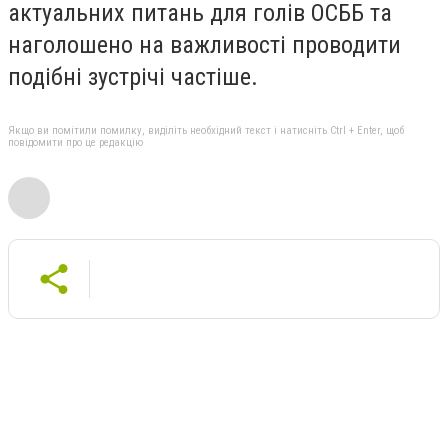
актуальних питань для голів ОСББ та
наголошено на важливості проводити
подібні зустрічі частіше.
Якщо ви помітили помилку, виділіть необхідний текст і натисніть Ctrl + Enter, щоб
повідомити про це редакцію