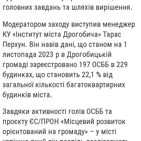
головних завдань та шляхів вирішення.
Модератором заходу виступив менеджер
КУ «Інститут міста Дрогобича» Тарас
Перхун. Він навів дані, що станом на 1
листопада 2023 р в Дрогобицькій
громаді зареєстровано 197 ОСББ в 229
будинках, що становить 22,1 % від
загальної кількості багатоквартирних
будинків міста.
Завдяки активності голів ОСББ та
проєкту ЄС/ПРОН «Місцевий розвиток
орієнтований на громаду» – у місті