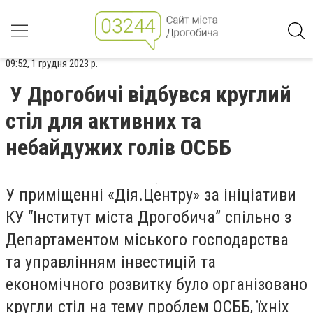
09:52, 1 грудня 2023 р.
У Дрогобичі відбувся круглий
стіл для активних та
небайдужих голів ОСББ
У приміщенні «Дія.Центру» за ініціативи
КУ “Інститут міста Дрогобича” спільно з
Департаментом міського господарства
та управлінням інвестицій та
економічного розвитку було організовано
кругли стіл на тему проблем ОСББ, їхніх