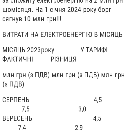
за спожиту електроенергію на 2 млн грн
щомісяця. На 1 січня 2024 року борг
сягнув 10 млн грн!!!
ВИТРАТИ НА ЕЛЕКТРОЕНЕРГІЮ В МІСЯЦЬ
МІСЯЦЬ 2023року У ТАРИФІ
ФАКТИЧНІ РІЗНИЦЯ
млн грн (з ПДВ) млн грн (з ПДВ) млн грн
(з ПДВ)
СЕРПЕНЬ 4,5
7,5 3,0
ВЕРЕСЕНЬ 4,5
7,4 2,9