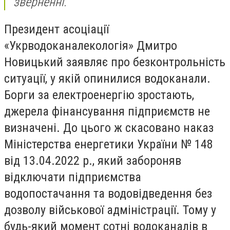
зверненні.
Президент асоціації
«Укрводоканалекологія» Дмитро
Новицький заявляє про безконтрольність
ситуації, у якій опинилися водоканали.
Борги за електроенергію зростають,
джерела фінансування підприємств не
визначені. До цього ж скасовано наказ
Міністерства енергетики України № 148
від 13.04.2022 р., який забороняв
відключати підприємства
водопостачання та водовідведення без
дозволу військової адміністрації. Тому у
будь-який момент сотні водоканалів в