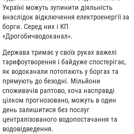
Україні можуть зупинити діяльність
внаслідок відключення електроенергії за
борги. Серед них і КП
«Дрогобичводоканал».
Держава тримає у своїх руках важелі
тарифоутворення і байдуже спостерігає,
як водоканали потопають у боргах та
прямують до безодні. Мільйони
споживачів раптово, хоча насправді
цілком прогнозовано, можуть в один
день залишитися без послуг
централізованого водопостачання та
водовідведення.