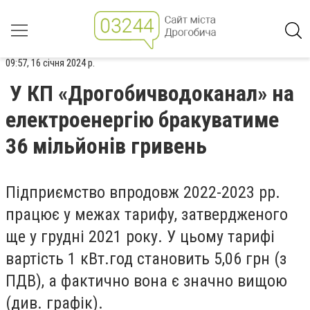
09:57, 16 січня 2024 р.
У КП «Дрогобичводоканал» на
електроенергію бракуватиме
36 мільйонів гривень
Підприємство впродовж 2022-2023 рр.
працює у межах тарифу, затвердженого
ще у грудні 2021 року. У цьому тарифі
вартість 1 кВт.год становить 5,06 грн (з
ПДВ), а фактично вона є значно вищою
(див. графік).