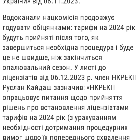
України» від 08.11.2023.
Водоканали нацкомісія продовжує
годувати обіцянками: тарифи на 2024 рік
будуть прийняті після того, як
завершиться необхідна процедура і буде
це не швидше, ніж закінчиться
опалювальний сезон. У листі до
ліцензіатів від 06.12.2023 р. член НКРЕКП
Руслан Кайдаш зазначив: «НКРЕКП
опрацьовує питання щодо прийняття
рішень про встановлення ліцензіатами
тарифів на 2024 рік (з урахуванням
необхідності дотримання процедурних
вимог щодо їх попереднього схвалення