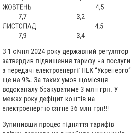
ЖОВТЕНЬ 4,5
7,7 3,2
ЛИСТОПАД 4,5
7,9 3,4
З 1 січня 2024 року державний регулятор
затвердив підвищення тарифу на послуги
з передачі електроенергії НЕК “Укренерго”
ще на 9%. За таких умов щомісяця
водоканалу бракуватиме 3 млн грн. У
межах року дефіцит коштів на
електроенергію сягне 36 млн грн!!!
Зупинивши процес підняття тарифів