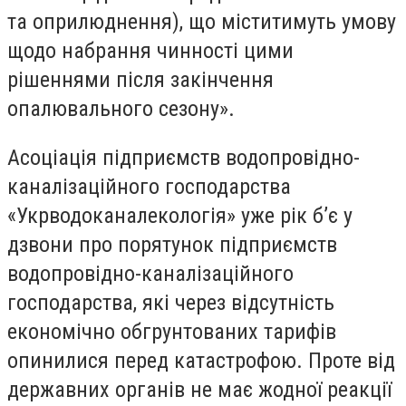
та оприлюднення), що міститимуть умову
щодо набрання чинності цими
рішеннями після закінчення
опалювального сезону».
Асоціація підприємств водопровідно-
каналізаційного господарства
«Укрводоканалекологія» уже рік б’є у
дзвони про порятунок підприємств
водопровідно-каналізаційного
господарства, які через відсутність
економічно обгрунтованих тарифів
опинилися перед катастрофою. Проте від
державних органів не має жодної реакції