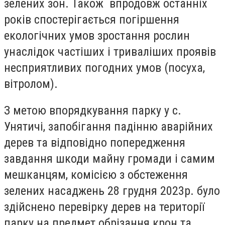
зелених зон. Також впродовж останніх
років спостерігається погіршення
екологічних умов зростання рослин
унаслідок частіших і триваліших проявів
несприятливих погодних умов (посуха,
вітролом).
З метою впорядкування парку у с.
Унятичі, запобігання падінню аварійних
дерев та відповідно попередження
завдання шкоди майну громади і самим
мешканцям, комісією з обстеження
зелених насаджень 28 грудня 2023р. було
здійснено перевірку дерев на території
парку на предмет обрізання крон та