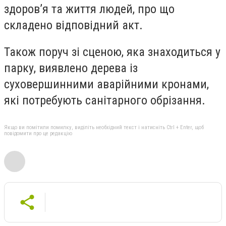
здоров’я та життя людей, про що
складено відповідний акт.
Також поруч зі сценою, яка знаходиться у
парку, виявлено дерева із
суховершинними аварійними кронами,
які потребують санітарного обрізання.
Якщо ви помітили помилку, виділіть необхідний текст і натисніть Ctrl + Enter, щоб
повідомити про це редакцію