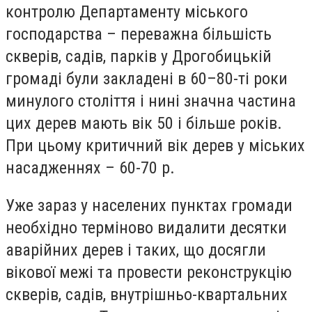
контролю Департаменту міського
господарства – переважна більшість
скверів, садів, парків у Дрогобицькій
громаді були закладені в 60–80-ті роки
минулого століття і нині значна частина
цих дерев мають вік 50 і більше років.
При цьому критичний вік дерев у міських
насадженнях – 60-70 р.
Уже зараз у населених пунктах громади
необхідно терміново видалити десятки
аварійних дерев і таких, що досягли
вікової межі та провести реконструкцію
скверів, садів, внутрішньо-квартальних