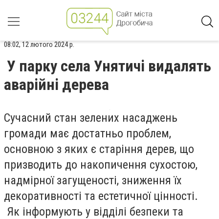
08:02, 12 лютого 2024 р.
У парку села Унятичі видалять
аварійні дерева
Сучасний стан зелених насаджень
громади має достатньо проблем,
основною з яких є старіння дерев, що
призводить до накопичення сухостою,
надмірної загущеності, зниження їх
декоративності та естетичної цінності.
Як інформують у відділі безпеки та