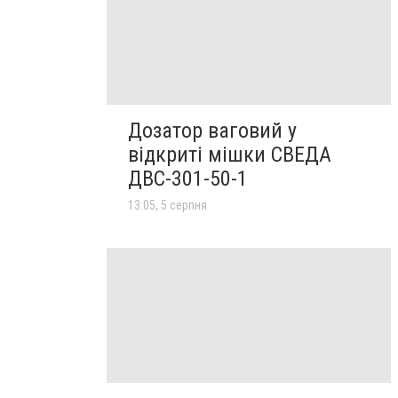
Дозатор ваговий у
відкриті мішки СВЕДА
ДВС-301-50-1
13:05, 5 серпня