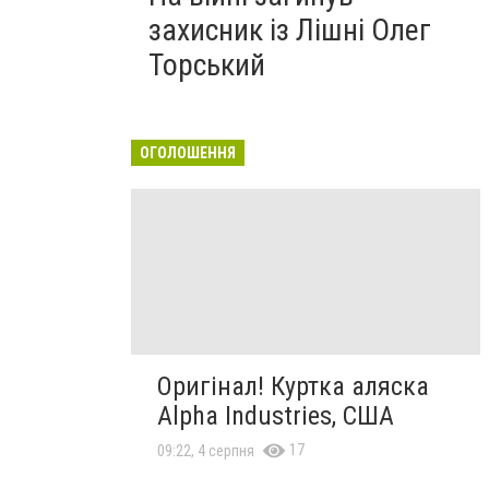
захисник із Лішні Олег
Торський
ОГОЛОШЕННЯ
Оригінал! Куртка аляска
Alpha Industries, США
17
09:22, 4 серпня