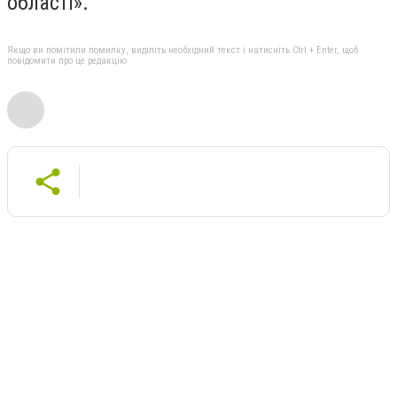
області».
Якщо ви помітили помилку, виділіть необхідний текст і натисніть Ctrl + Enter, щоб
повідомити про це редакцію