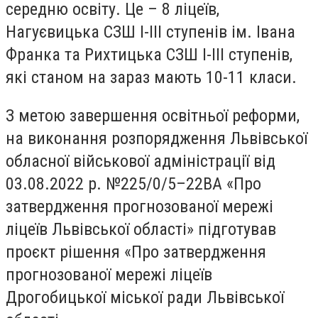
середню освіту. Це – 8 ліцеїв,
Нагуєвицька СЗШ І-ІІІ ступенів ім. Івана
Франка та Рихтицька СЗШ І-ІІІ ступенів,
які станом на зараз мають 10-11 класи.
З метою завершення освітньої реформи,
на виконання розпорядження Львівської
обласної військової адміністрації від
03.08.2022 р. №225/0/5–22ВА «Про
затвердження прогнозованої мережі
ліцеїв Львівської області» підготував
проєкт рішення «Про затвердження
прогнозованої мережі ліцеїв
Дрогобицької міської ради Львівської