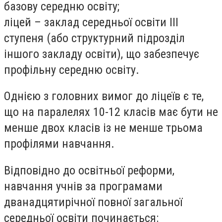
базову середню освіту;
ліцей – заклад середньої освіти III
ступеня (або структурний підрозділ
іншого закладу освіти), що забезпечує
профільну середню освіту.
Однією з головних вимог до ліцеїв є те,
що на паралелях 10-12 класів має бути не
менше двох класів із не менше трьома
профілями навчання.
Відповідно до освітньої реформи,
навчання учнів за програмами
дванадцятирічної повної загальної
середньої освіти починається: