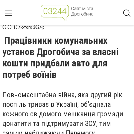
08:03, 16 лютого 2024 р.
Працівники комунальних
установ Дрогобича за власні
кошти придбали авто для
потреб воїнів
Повномасштабна війна, яка другий рік
поспіль триває в Україні, об’єднала
кожного свідомого мешканця громади
донатити та підтримувати ЗСУ, тим
самим наближаючи Перемогу.