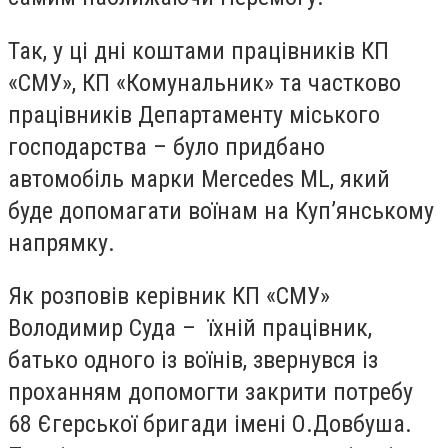
Так, у ці дні коштами працівників КП
«СМУ», КП «Комунальник» та частково
працівників Департаменту міського
господарства – було придбано
автомобіль марки Mercedes ML, який
буде допомагати воїнам на Куп’янському
напрямку.
Як розповів керівник КП «СМУ»
Володимир Суда – їхній працівник,
батько одного із воїнів, звернувся із
проханням допомогти закрити потребу
68 Єгерської бригади імені О.Довбуша.