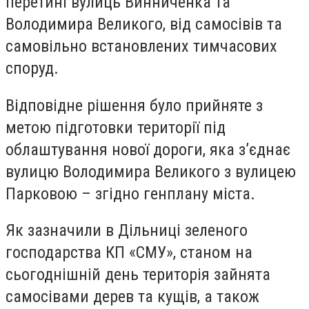
перетині вулиць Винниченка та
Володимира Великого, від самосівів та
самовільно встановлених тимчасових
споруд.
Відповідне рішення було прийняте з
метою підготовки території під
облаштування нової дороги, яка з’єднає
вулицю Володимира Великого з вулицею
Парковою – згідно генплану міста.
Як зазначили в Дільниці зеленого
господарства КП «СМУ», станом на
сьогоднішній день територія зайнята
самосівами дерев та кущів, а також