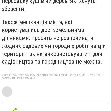
пересадку кущів чи дерев, які хочуть
зберегти.
Також мешканців міста, які
користувались досі земельними
ділянками, просять не розпочинати
жодних садових чи городніх робіт на цій
території, так як використовувати її для
садівництва та городництва не можна.
Якщо ви помітили помилку, виділіть необхідний текст і натисніть Ctrl + Enter, щоб
повідомити про це редакцію