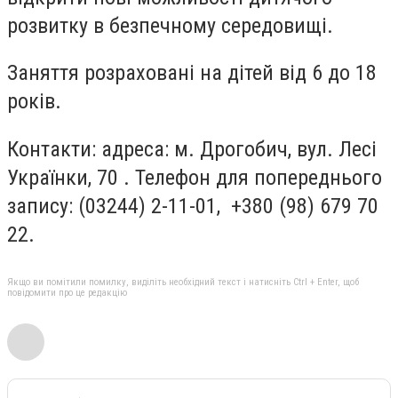
розвитку в безпечному середовищі.
Заняття розраховані на дітей від 6 до 18
років.
Контакти: адреса: м. Дрогобич, вул. Лесі
Українки, 70 . Телефон для попереднього
запису: (03244) 2-11-01, +380 (98) 679 70
22.
Якщо ви помітили помилку, виділіть необхідний текст і натисніть Ctrl + Enter, щоб
повідомити про це редакцію