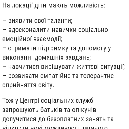
На локації діти мають можливість:
– виявити свої таланти;
– вдосконалити навички соціально-
емоційної взаємодії;
– отримати підтримку та допомогу у
виконанні домашніх завдань;
– навчитися вирішувати життєві ситуації;
– розвивати емпатійне та толерантне
сприйняття світу.
Тож у Центрі соціальних служб
запрошують батьків та опікунів
долучитися до безоплатних занять та
відкрити нові можливості дитячого