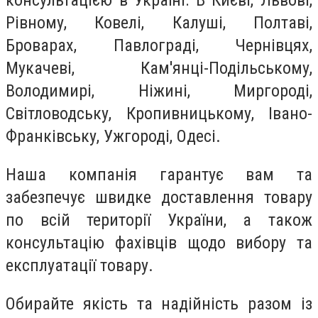
консультацією в Україні: В Києві, Львові,
Рівному, Ковелі, Калуші, Полтаві,
Броварах, Павлограді, Чернівцях,
Мукачеві, Кам'янці-Подільському,
Володимирі, Ніжині, Миргороді,
Світловодську, Кропивницькому, Івано-
Франківську, Ужгороді, Одесі.
Наша компанія гарантує вам та
забезпечує швидке доставлення товару
по всій території України, а також
консультацію фахівців щодо вибору та
експлуатації товару.
Обирайте якість та надійність разом із