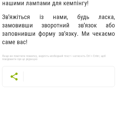
нашими лампами для кемпінгу!
Зв'яжіться із нами, будь ласка,
замовивши зворотний зв'язок або
заповнивши форму зв'язку. Ми чекаємо
саме вас!
Якщо ви помітили помилку, виділіть необхідний текст і натисніть Ctrl + Enter, щоб
повідомити про це редакцію