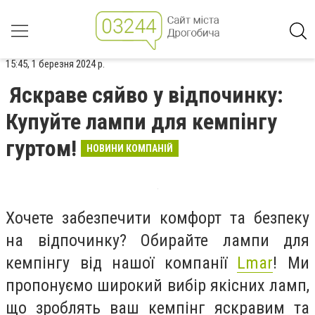
15:45, 1 березня 2024 р.
Яскраве сяйво у відпочинку:
Купуйте лампи для кемпінгу
гуртом!
НОВИНИ КОМПАНІЙ
Хочете забезпечити комфорт та безпеку
на відпочинку? Обирайте лампи для
кемпінгу від нашої компанії
Lmar
! Ми
пропонуємо широкий вибір якісних ламп,
що зроблять ваш кемпінг яскравим та