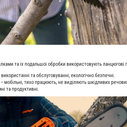
ілками та їх подальшої обробки використовують ланцюгові 
 використанні та обслуговуванні, екологічно безпечні.
– мобільні, тихо працюють, не виділяють шкідливих речови
ні та продуктивні.