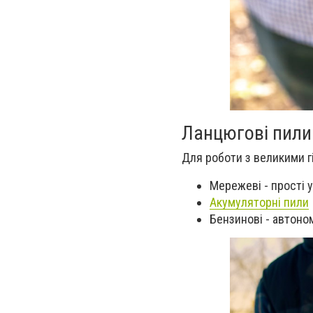
Ланцюгові пили
Для роботи з великими г
Мережеві - прості у
Акумуляторні пили
Бензинові - автоном