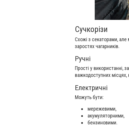
Сучкорізи
Схожі з секаторами, але 
заростях чагарників.
Ручні
Прості у використанні, з
важкодоступних місцях, 
Електричні
Можуть бути:
мережевими,
акумуляторними,
бензиновими.