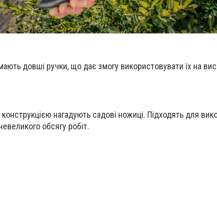
мають довші ручки, що дає змогу використовувати їх на висо
а конструкцією нагадують садові ножиці. Підходять для вик
невеликого обсягу робіт.