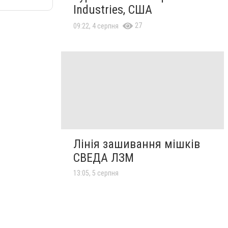
Industries, США
27
09:22, 4 серпня
Лінія зашивання мішків
СВЕДА ЛЗМ
13:05, 5 серпня