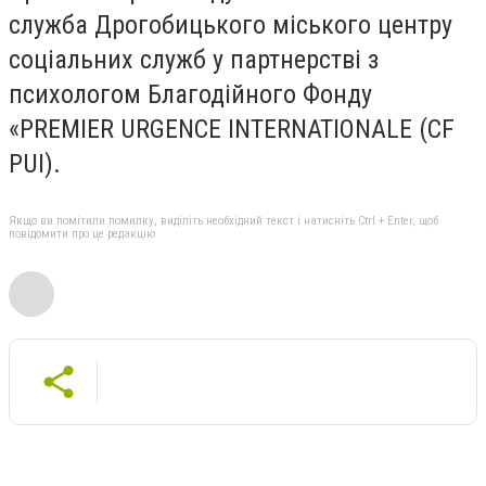
служба Дрогобицького міського центру
соціальних служб у партнерстві з
психологом Благодійного Фонду
«PREMIER URGENCE INTERNATIONALE (CF
PUI).
Якщо ви помітили помилку, виділіть необхідний текст і натисніть Ctrl + Enter, щоб
повідомити про це редакцію