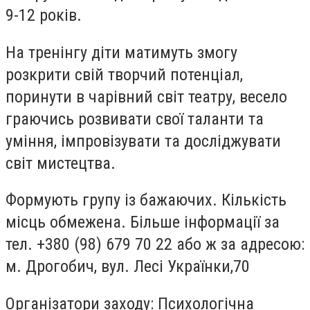
9-12 років.
На тренінгу діти матимуть змогу
розкрити свій творчий потенціал,
поринути в чарівний світ театру, весело
граючись розвивати свої таланти та
уміння, імпровізувати та досліджувати
світ мистецтва.
Формують групу із бажаючих. Кількість
місць обмежена. Більше інформації за
тел. +380 (98) 679 70 22 або ж за адресою:
м. Дрогобич, вул. Лесі Українки,70
Організатори заходу: Психологічна