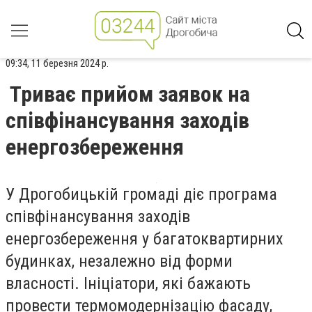
09:34, 11 березня 2024 р.
Триває прийом заявок на
співфінансування заходів
енергозбереження
У Дрогобицькій громаді діє програма
співфінансування заходів
енергозбереження у багатоквартирних
будинках, незалежно від форми
власності. Ініціатори, які бажають
провести термомодернізацію фасаду,