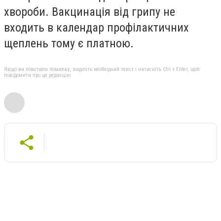
хвороби. Вакцинація від грипу не
входить в календар профілактичних
щеплень тому є платною.
Якщо ви помітили помилку, виділіть необхідний текст і натисніть Ctrl + Enter, щоб
повідомити про це редакцію