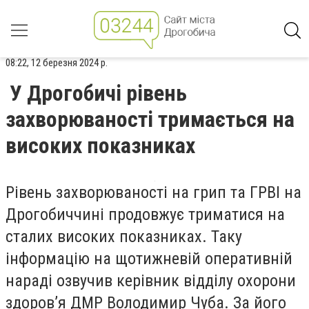
08:22, 12 березня 2024 р.
У Дрогобичі рівень
захворюваності тримається на
високих показниках
Рівень захворюваності на грип та ГРВІ на
Дрогобиччині продовжує триматися на
сталих високих показниках. Таку
інформацію на щотижневій оперативній
нараді озвучив керівник відділу охорони
здоров’я ДМР Володимир Чуба. За його