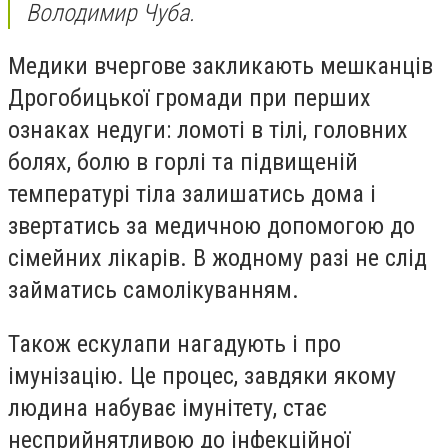
Володимир Чуба.
Медики вчергове закликають мешканців
Дрогобицької громади при перших
ознаках недуги: ломоті в тілі, головних
болях, болю в горлі та підвищеній
температурі тіла залишатись дома і
звертатись за медичною допомогою до
сімейних лікарів. В жодному разі не слід
займатись самолікуванням.
Також ескулапи нагадують і про
імунізацію. Це процес, завдяки якому
людина набуває імунітету, стає
несприйнятливою до інфекційної