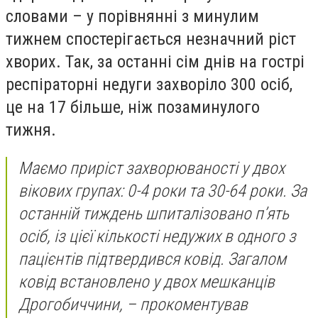
словами – у порівнянні з минулим
тижнем спостерігається незначний ріст
хворих. Так, за останні сім днів на гострі
респіраторні недуги захворіло 300 осіб,
це на 17 більше, ніж позаминулого
тижня.
Маємо приріст захворюваності у двох
вікових групах: 0-4 роки та 30-64 роки. За
останній тиждень шпиталізовано п’ять
осіб, із цієї кількості недужих в одного з
пацієнтів підтвердився ковід. Загалом
ковід встановлено у двох мешканців
Дрогобиччини,
– прокоментував