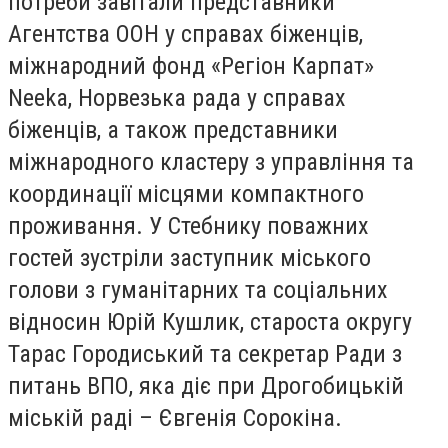
потреби завітали представники
Агентства ООН у справах біженців,
міжнародний фонд «Регіон Карпат»
Neeka, Норвезька рада у справах
біженців, а також представники
міжнародного кластеру з управління та
координації місцями компактного
проживання. У Стебнику поважних
гостей зустріли заступник міського
голови з гуманітарних та соціальних
відносин Юрій Кушлик, староста округу
Тарас Городиський та секретар Ради з
питань ВПО, яка діє при Дрогобицькій
міській раді – Євгенія Сорокіна.