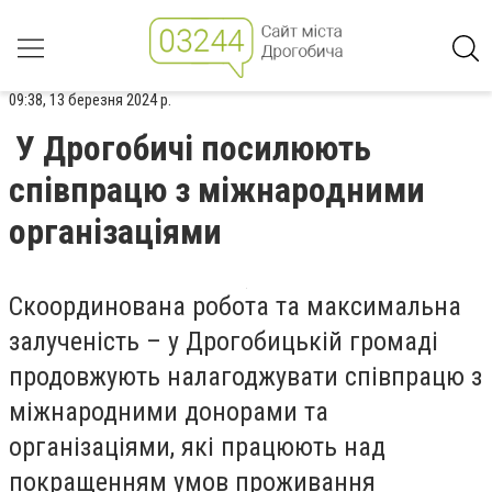
09:38, 13 березня 2024 р.
У Дрогобичі посилюють
співпрацю з міжнародними
організаціями
Скоординована робота та максимальна
залученість – у Дрогобицькій громаді
продовжують налагоджувати співпрацю з
міжнародними донорами та
організаціями, які працюють над
покращенням умов проживання