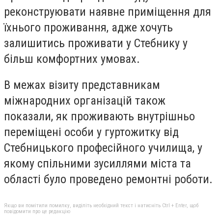
реконструювати наявне приміщення для
їхнього проживання, адже хочуть
залишитись проживати у Стебнику у
більш комфортних умовах.
В межах візиту представникам
міжнародних організацій також
показали, як проживають внутрішньо
переміщені особи у гуртожитку від
Стебницького професійного училища, у
якому спільними зусиллями міста та
області було проведено ремонтні роботи.
Якщо ви помітили помилку, виділіть необхідний текст і натисніть Ctrl + Enter, щоб
повідомити про це редакцію