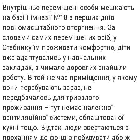
Внутрішньо переміщені особи мешкають
на базі Гімназії №18 з перших днів
повномасштабного вторгнення. За
словами самих переміщених осіб, у
Стебнику їм проживати комфортно, діти
вже адаптувались у навчальних
закладах, а чимало дорослих знайшли
роботу. В той же час приміщення, у якому
вони перебувають зараз, не
передбачалось для тривалого
проживання – тут немає належної
вентиляційної системи, облаштованої
кухні тощо. Відтак, люди звертаються з
проханням до фондів побудувати або ж