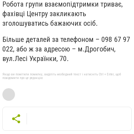
Робота групи взаємопідтримки триває,
фахівці Центру закликають
зголошуватись бажаючих осіб.
Більше деталей за телефоном – 098 67 97
022, або ж за адресою – м.Дрогобич,
вул.Лесі Українки, 70.
Якщо ви помітили помилку, виділіть необхідний текст і натисніть Ctrl + Enter, щоб
повідомити про це редакцію