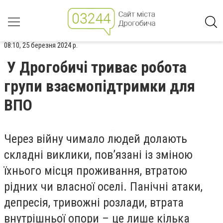
08:10, 25 березня 2024 р.
У Дрогобичі триває робота
групи взаємопідтримки для
ВПО
Через війну чимало людей долають
складні виклики, пов’язані із зміною
їхнього місця проживання, втратою
рідних чи власної оселі. Панічні атаки,
депресія, тривожні розлади, втрата
внутрішньої опори – це лише кілька