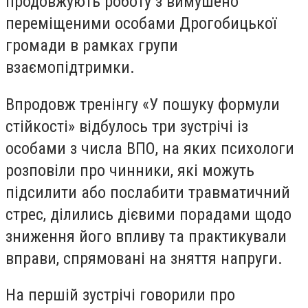
продовжують роботу з вимушено
переміщеними особами Дрогобицької
громади в рамках групи
взаємопідтримки.
Впродовж тренінгу «У пошуку формули
стійкості» відбулось три зустрічі із
особами з числа ВПО, на яких психологи
розповіли про чинники, які можуть
підсилити або послабити травматичний
стрес, ділились дієвими порадами щодо
зниження його впливу та практикували
вправи, спрямовані на зняття напруги.
На першій зустрічі говорили про