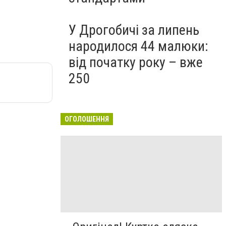
У Дрогобичі за липень
народилося 44 малюки:
від початку року – вже
250
ОГОЛОШЕННЯ