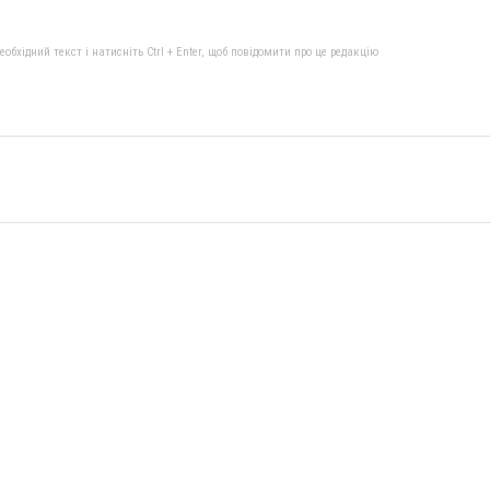
бхідний текст і натисніть Ctrl + Enter, щоб повідомити про це редакцію