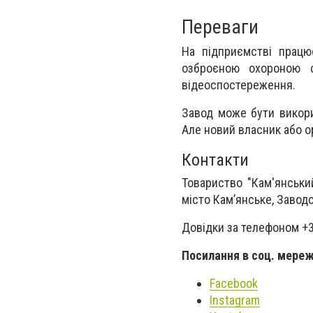
Переваги
На підприємстві працю
озброєною охороною с
відеоспостереження.
Завод може бути викори
Але новий власник або 
Контакти
Товариство "Кам'янськи
місто Кам’янське, Завод
Довідки за телефоном +
Посилання в соц. мереж
Facebook
Instagram