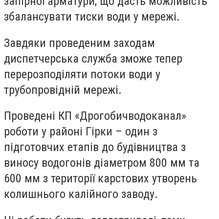
запірної арматури, що дасть можливість
збалансувати тиски води у мережі.
Завдяки проведеним заходам
диспетчерська служба зможе тепер
перерозподіляти потоки води у
трубопровідній мережі.
Проведені КП «Дрогобичводоканал»
роботи у районі Гірки – один з
підготовчих етапів до будівництва з
виносу водогонів діаметром 800 мм та
600 мм з території карстових утворень
колишнього калійного заводу.