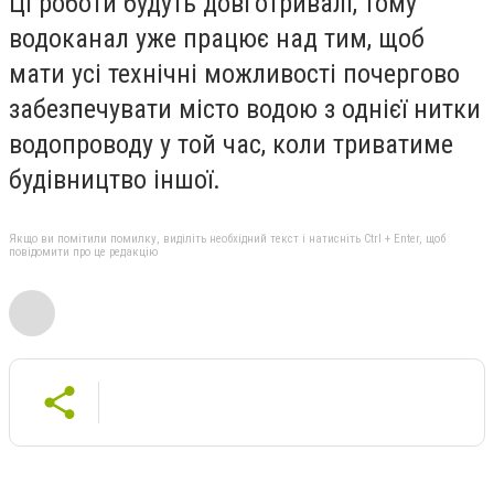
Ці роботи будуть довготривалі, тому
водоканал уже працює над тим, щоб
мати усі технічні можливості почергово
забезпечувати місто водою з однієї нитки
водопроводу у той час, коли триватиме
будівництво іншої.
Якщо ви помітили помилку, виділіть необхідний текст і натисніть Ctrl + Enter, щоб
повідомити про це редакцію