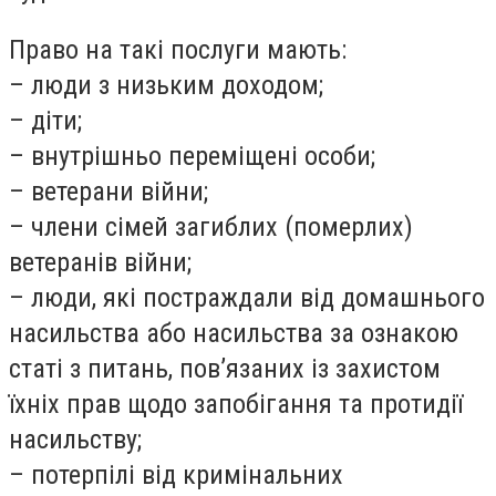
Право на такі послуги мають:
– люди з низьким доходом;
– діти;
– внутрішньо переміщені особи;
– ветерани війни;
– члени сімей загиблих (померлих)
ветеранів війни;
– люди, які постраждали від домашнього
насильства або насильства за ознакою
статі з питань, пов’язаних із захистом
їхніх прав щодо запобігання та протидії
насильству;
– потерпілі від кримінальних