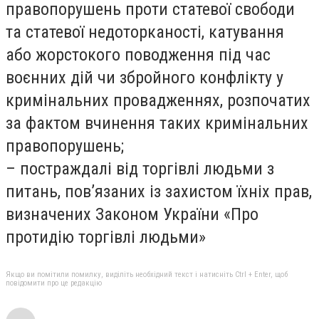
правопорушень проти статевої свободи
та статевої недоторканості, катування
або жорстокого поводження під час
воєнних дій чи збройного конфлікту у
кримінальних провадженнях, розпочатих
за фактом вчинення таких кримінальних
правопорушень;
– постраждалі від торгівлі людьми з
питань, пов’язаних із захистом їхніх прав,
визначених Законом України «Про
протидію торгівлі людьми»
Якщо ви помітили помилку, виділіть необхідний текст і натисніть Ctrl + Enter, щоб
повідомити про це редакцію