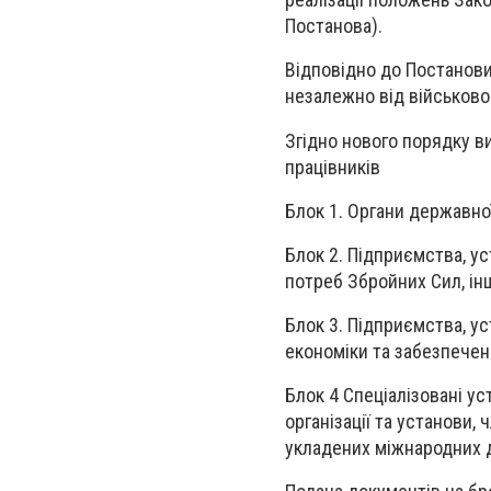
Постанова).
Відповідно до Постанови
незалежно від військовог
Згідно нового порядку в
працівників
Блок 1
.
Органи державної
Блок 2
.
Підприємства, уст
потреб Збройних Сил, ін
Блок 3
.
Підприємства, ус
економіки та забезпечен
Блок 4 Спеціалізовані ус
організації та установи,
укладених міжнародних д