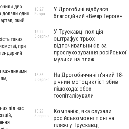
лючили два
У Дрогобичі відбувся
10:27
а додали один
Вчора
благодійний «Вечір Героїв»
артал, який
У Трускавці поліція
16:22
5 серпня
оштрафує трьох
ість таких
відпочивальників за
иємстві, при
прослуховування російської
алендарний
музики на пляжі
ня важливими
На Дрогобиччині п'яний 18-
15:56
іям,
5 серпня
річний мотоцикліст збив
пішохода: обох
госпіталізували
них під час
Компанію, яка слухали
13:29
зацій,
5 серпня
російськомовні пісні на
тання
пляжі у Трускавці,
лі –