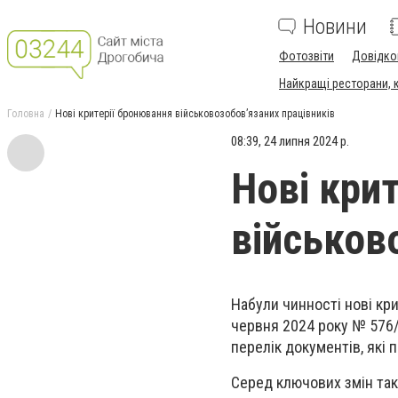
Новини
Фотозвіти
Довідко
Найкращі ресторани, ка
Головна
Нові критерії бронювання військовозобов’язаних працівників
08:39, 24 липня 2024 р.
Нові кри
військов
Набули чинності нові кр
червня 2024 року № 576/
перелік документів, які
Серед ключових змін так