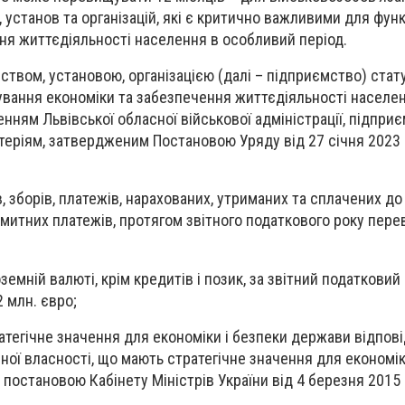
 установ та організацій, які є критично важливими для фун
ня життєдіяльності населення в особливий період.
твом, установою, організацією (далі – підприємство) стат
вання економіки та забезпечення життєдіяльності населе
нням Львівської обласної військової адміністрації, підпри
теріям, затвердженим Постановою Уряду від 27 січня 2023 
в, зборів, платежів, нарахованих, утриманих та сплачених до
 митних платежів, протягом звітного податкового року пер
земній валюті, крім кредитів і позик, за звітний податковий 
 млн. євро;
атегічне значення для економіки і безпеки держави відпов
ної власності, що мають стратегічне значення для економік
постановою Кабінету Міністрів України від 4 березня 2015