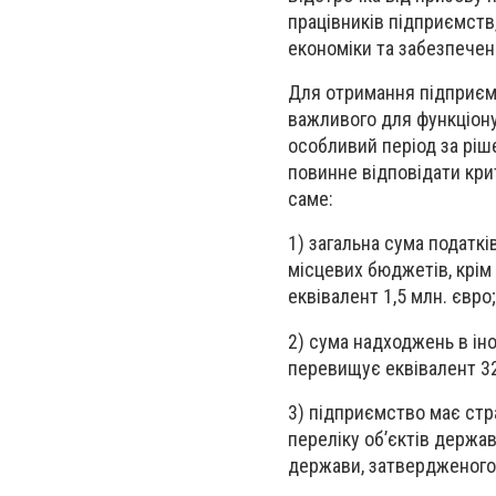
працівників підприємств,
економіки та забезпечен
Для отримання підприємс
важливого для функціону
особливий період за ріше
повинне відповідати кри
саме
:
1) загальна сума податкі
місцевих бюджетів, крім
еквівалент 1,5 млн. євро;
2) сума надходжень в іно
перевищує еквівалент 32
3) підприємство має стр
переліку об’єктів держав
держави, затвердженого 