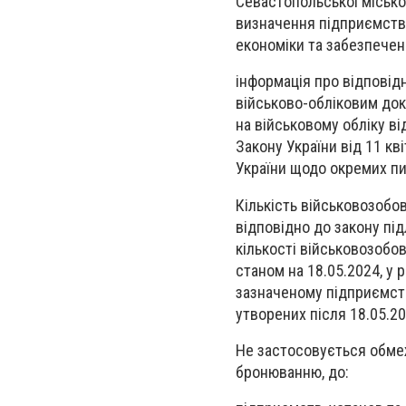
Севастопольської міської
визначення підприємства
економіки та забезпечен
інформація про відповідн
військово-обліковим до
на військовому обліку ві
Закону України від 11 кв
України щодо окремих пит
Кількість військовозобов’
відповідно до закону пі
кількості військовозобов
станом на 18.05.2024, у 
зазначеному підприємстві
утворених після 18.05.20
Не застосовується обмеж
бронюванню, до: