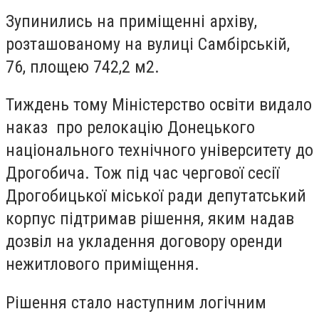
Зупинились на приміщенні архіву,
розташованому на вулиці Самбірській,
76, площею 742,2 м2.
Тиждень тому Міністерство освіти видало
наказ про релокацію Донецького
національного технічного університету до
Дрогобича. Тож під час чергової сесії
Дрогобицької міської ради депутатський
корпус підтримав рішення, яким надав
дозвіл на укладення договору оренди
нежитлового приміщення.
Рішення стало наступним логічним