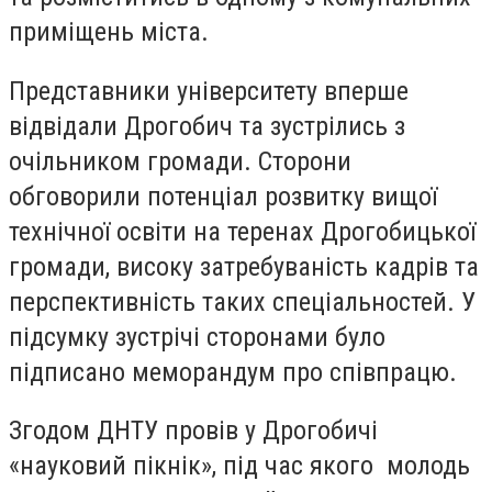
приміщень міста.
Представники університету вперше
відвідали Дрогобич та зустрілись з
очільником громади. Сторони
обговорили потенціал розвитку вищої
технічної освіти на теренах Дрогобицької
громади, високу затребуваність кадрів та
перспективність таких спеціальностей. У
підсумку зустрічі сторонами було
підписано меморандум про співпрацю.
Згодом ДНТУ провів у Дрогобичі
«науковий пікнік», під час якого молодь