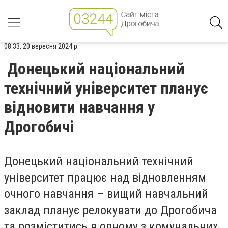
08:33, 20 вересня 2024 р.
Донецький національний
технічний університет планує
відновити навчання у
Дрогобичі
Донецький національний технічний
університет працює над відновленням
очного навчання – вищий навчальний
заклад планує релокувати до Дрогобича
та розміститись в одному з комунальних