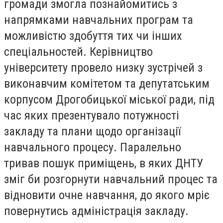
громади змогла познайомитись з
напрямками навчальних програм та
можливістю здобуття тих чи інших
спеціальностей. Керівництво
університету провело низку зустрічей з
виконавчим комітетом та депутатським
корпусом Дрогобицької міської ради, під
час яких презентувало потужності
закладу та плани щодо організації
навчального процесу. Паралельно
тривав пошук приміщень, в яких ДНТУ
зміг би розгорнути навчальний процес та
відновити очне навчання, до якого мріє
повернутись адміністрація закладу.