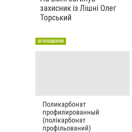
захисник із Лішні Олег
Торський
ОГОЛОШЕННЯ
Поликарбонат
профилированный
(полікарбонат
профільований)