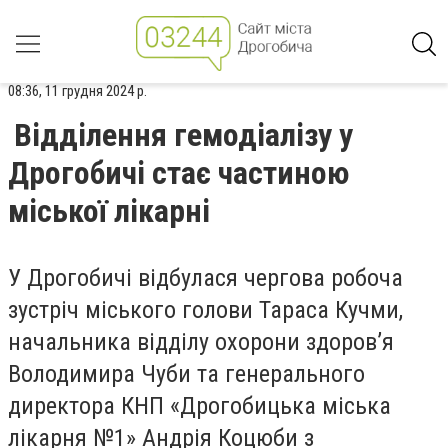
08:36, 11 грудня 2024 р.
Відділення гемодіалізу у
Дрогобичі стає частиною
міської лікарні
У Дрогобичі відбулася чергова робоча
зустріч міського голови Тараса Кучми,
начальника відділу охорони здоров’я
Володимира Чуби та генерального
директора КНП «Дрогобицька міська
лікарня №1» Андрія Коцюби з