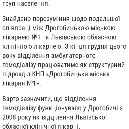
груп населення.
Знайдено порозуміння щодо подальшої
співпраці між Дрогобицькою міською
лікарнею №1 та Львівською обласною
клінічною лікарнею. З кінця грудня цього
року відділення амбулаторного
гемодіалізу працюватиме як структурний
підрозділ КНП «Дрогобицька міська
лікарня №1».
Варто зазначити, що відділення
гемодіалізу функціонувало у Дрогобичі з
2008 року як відділення Львівської
обласної клінічної лікарні.