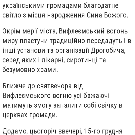
українськими громадами благодатне
світло з місця народження Сина Божого.
Окрім мерії міста, Вифлеємський вогонь
миру пластуни традиційно передадуть і в
інші установи та організації Дрогобича,
серед яких і лікарні, сиротинці та
безумовно храми.
Ближче до святвечора від
Вифлеємського вогню усі бажаючі
матимуть змогу запалити собі свічку в
церквах громади.
Додамо, цьогоріч ввечері, 15-го грудня