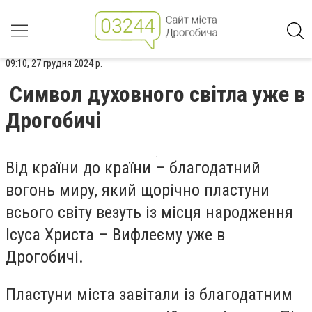
09:10, 27 грудня 2024 р.
Символ духовного світла уже в
Дрогобичі
Від країни до країни – благодатний
вогонь миру, який щорічно пластуни
всього світу везуть із місця народження
Ісуса Христа – Вифлеєму уже в
Дрогобичі.
Пластуни міста завітали із благодатним