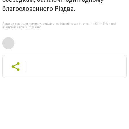
благословенного Різдва.
Якщо ви помітили помилку, виділіть необхідний текст і натисніть Ctrl + Enter, щоб
повідомити про це редакцію