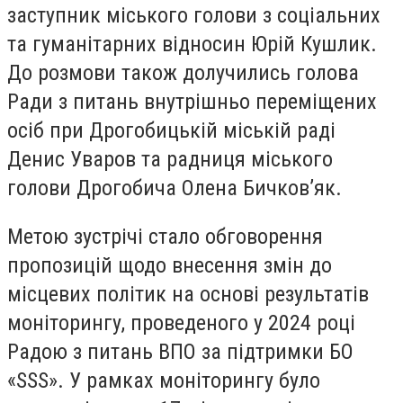
заступник міського голови з соціальних
та гуманітарних відносин Юрій Кушлик.
До розмови також долучились голова
Ради з питань внутрішньо переміщених
осіб при Дрогобицькій міській раді
Денис Уваров та радниця міського
голови Дрогобича Олена Бичков’як.
Метою зустрічі стало обговорення
пропозицій щодо внесення змін до
місцевих політик на основі результатів
моніторингу, проведеного у 2024 році
Радою з питань ВПО за підтримки БО
«SSS». У рамках моніторингу було