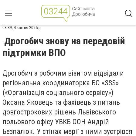
08:39, 4 квітня 2025 р.
Дрогобич знову на передовій
підтримки ВПО
Дрогобич з робочим візитом відвідали
регіональна координаторка БО «SSS»
(«Організація соціального сервісу»)
Оксана Яковець та фахівець з питань
довгострокових рішень Львівського
польового офісу УВКБ ООН Андрій
Безпалюк. У стінах мерії з ними зустрівся