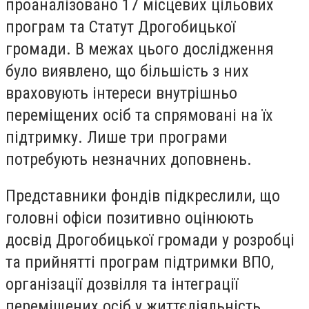
проаналізовано 17 місцевих цільових
програм та Статут Дрогобицької
громади. В межах цього дослідження
було виявлено, що більшість з них
враховують інтереси внутрішньо
переміщених осіб та спрямовані на їх
підтримку. Лише три програми
потребують незначних доповнень.
Представники фондів підкреслили, що
головні офіси позитивно оцінюють
досвід Дрогобицької громади у розробці
та прийнятті програм підтримки ВПО,
організації дозвілля та інтеграції
переміщених осіб у життєдіяльність