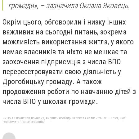
громади»,
– зазначила Оксана Яковець.
Окрім цього, обговорили і низку інших
важливих на сьогодні питань, зокрема
можливість використання житла, у якого
немає власників та ніхто не мешкає та
заохочення підприємців з числа ВПО
перереєстровувати свою діяльність у
Дрогобицьку громаду. А також
продовження роботи по навчанню дітей з
числа ВПО у школах громади.
Якщо ви помітили помилку, виділіть необхідний текст і натисніть Ctrl + Enter, щоб
повідомити про це редакцію