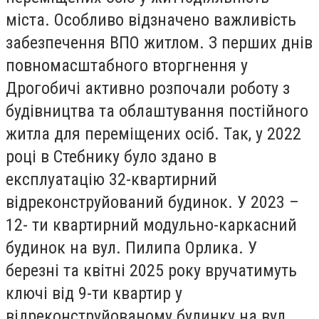
міста. Особливо відзначено важливість
забезпечення ВПО житлом. З перших днів
повномасштабного вторгнення у
Дрогобичі активно розпочали роботу з
будівництва та облаштування постійного
житла для переміщених осіб. Так, у 2022
році в Стебнику було здано в
експлуатацію 32-квартирний
відреконструйований будинок. У 2023 –
12- ти квартирний модульно-каркасний
будинок на вул. Пилипа Орлика. У
березні та квітні 2025 року вручатимуть
ключі від 9-ти квартир у
відреконструйованому будинку на вул.