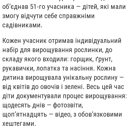
об’єднав 51-го учасника — дітей, які мали
змогу відчути себе справжніми
садівниками.
Кожен учасник отримав індивідуальний
набір для вирощування рослинки, до
складу якого входили: горщик, ґрунт,
рукавички, лопатка та насіння. Кожна
дитина вирощувала унікальну рослину —
від квітів до овочів і зелені. Весь цей час
діти документували процес вирощування:
щодесять днів — фотозвіти,
щоп’ятнадцять — відео, з обов’язковими
хештегами.