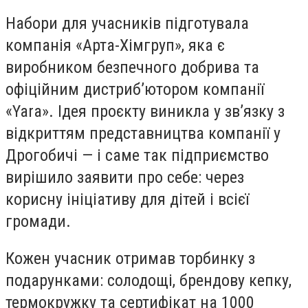
Набори для учасників підготувала
компанія «Арта-Хімгруп», яка є
виробником безпечного добрива та
офіційним дистриб’ютором компанії
«Yara». Ідея проєкту виникла у зв’язку з
відкриттям представництва компанії у
Дрогобичі — і саме так підприємство
вирішило заявити про себе: через
корисну ініціативу для дітей і всієї
громади.
Кожен учасник отримав торбинку з
подарунками: солодощі, брендову кепку,
термокружку та сертифікат на 1000