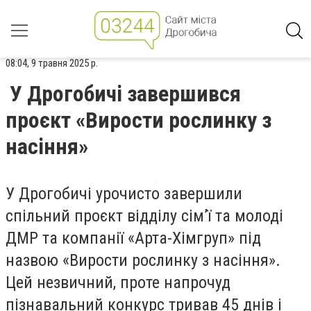
08:04, 9 травня 2025 р.
У Дрогобичі завершився
проєкт «Вирости рослинку з
насіння»
У Дрогобичі урочисто завершили
спільний проєкт відділу сім’ї та молоді
ДМР та компанії «Арта-Хімгруп» під
назвою «Вирости рослинку з насіння».
Цей незвичний, проте напрочуд
пізнавальний конкурс тривав 45 днів і