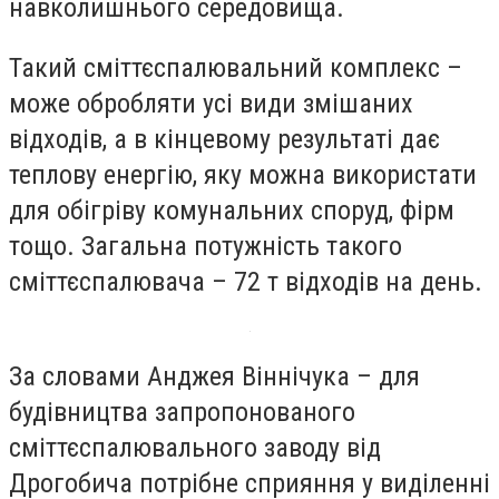
навколишнього середовища.
Такий сміттєспалювальний комплекс –
може обробляти усі види змішаних
відходів, а в кінцевому результаті дає
теплову енергію, яку можна використати
для обігріву комунальних споруд, фірм
тощо. Загальна потужність такого
сміттєспалювача – 72 т відходів на день.
За словами Анджея Віннічука – для
будівництва запропонованого
сміттєспалювального заводу від
Дрогобича потрібне сприяння у виділенні