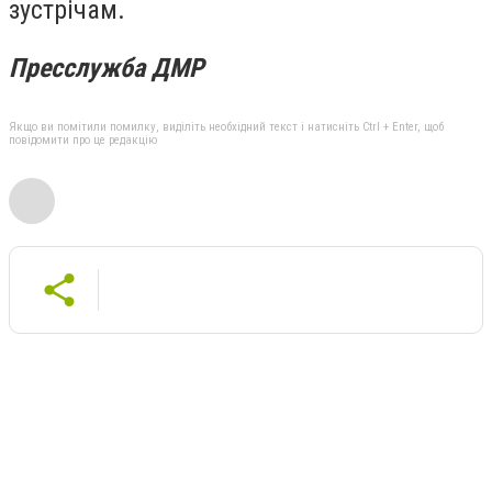
зустрічам.
Пресслужба ДМР
Якщо ви помітили помилку, виділіть необхідний текст і натисніть Ctrl + Enter, щоб
повідомити про це редакцію