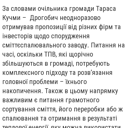
За словами очільника громади Тараса
Кучми – Дрогобич неодноразово
отримував пропозиції від різних фірм та
інвесторів щодо спорудження
сміттєспалювального заводу. Питання на
часі, оскільки ТПВ, які щорічно
збільшуються в громаді, потребують
комплексного підходу та розв’язання
головної проблеми – їхнього
накопичення. Також в цьому напрямку
важливим є питання грамотного
сортування сміття, його переробки або ж
спалювання та отримання в результаті
теплової енергії, яку можна використати