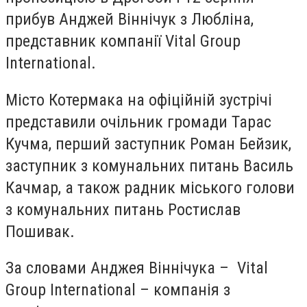
прибув Анджей Віннічук з Любліна,
представник компанії Vital Group
International.
Місто Котермака на офіційній зустрічі
представили очільник громади Тарас
Кучма, перший заступник Роман Бейзик,
заступник з комунальних питань Василь
Качмар, а також радник міського голови
з комунальних питань Ростислав
Пошивак.
За словами Анджея Віннічука – Vital
Group International – компанія з