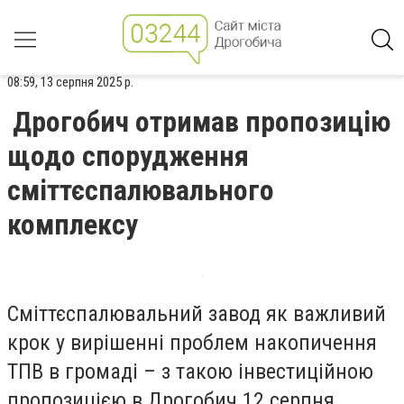
08:59, 13 серпня 2025 р.
Дрогобич отримав пропозицію
щодо спорудження
сміттєспалювального
комплексу
Сміттєспалювальний завод як важливий
крок у вирішенні проблем накопичення
ТПВ в громаді – з такою інвестиційною
пропозицією в Дрогобич 12 серпня