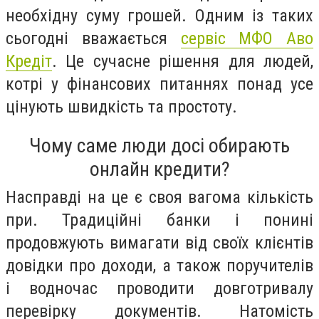
необхідну суму грошей. Одним із таких
сьогодні вважається
сервіс МФО Аво
Кредіт
. Це сучасне рішення для людей,
котрі у фінансових питаннях понад усе
цінують швидкість та простоту.
Чому саме люди досі обирають
онлайн кредити?
Насправді на це є своя вагома кількість
при. Традиційні банки і понині
продовжують вимагати від своїх клієнтів
довідки про доходи, а також поручителів
і водночас проводити довготривалу
перевірку документів. Натомість