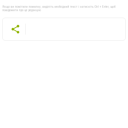
Якщо ви помітили помилку, виділіть необхідний текст і натисніть Ctrl + Enter, щоб
повідомити про це редакцію