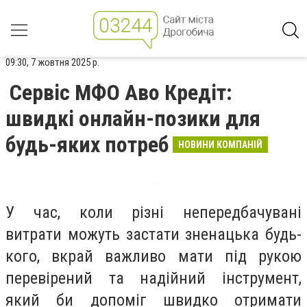
09:30, 7 жовтня 2025 р.
Сервіс МФО Аво Кредіт:
швидкі онлайн-позики для
будь-яких потреб
НОВИНИ КОМПАНІЙ
У час, коли різні непередбачувані
витрати можуть застати зненацька будь-
кого, вкрай важливо мати під рукою
перевірений та надійний інструмент,
який би допоміг швидко отримати