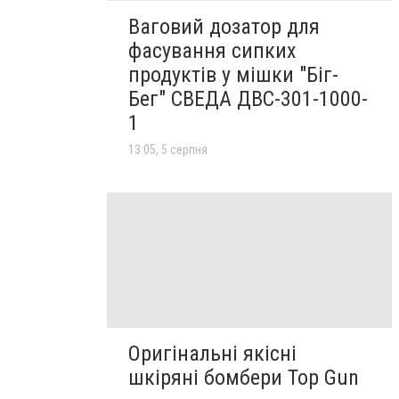
Ваговий дозатор для
фасування сипких
продуктів у мішки "Біг-
Бег" СВЕДА ДВС-301-1000-
1
13:05, 5 серпня
Оригінальні якісні
шкіряні бомбери Top Gun