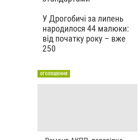
У Дрогобичі за липень
народилося 44 малюки:
від початку року – вже
250
ОГОЛОШЕННЯ