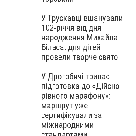
У Трускавці вшанували
102-річчя від дня
народження Михайла
Біласа: для дітей
провели творче свято
У Дрогобичі триває
підготовка до «Дійсно
рівного марафону»:
маршрут уже
сертифікували за
міжнародними
стандартами