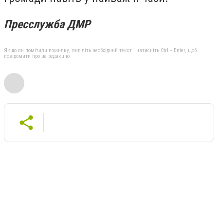
Пресслужба ДМР
Якщо ви помітили помилку, виділіть необхідний текст і натисніть Ctrl + Enter, щоб
повідомити про це редакцію