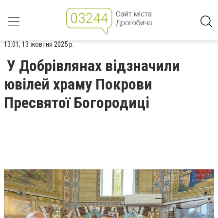
13:01, 13 жовтня 2025 р.
У Добрівлянах відзначили
ювілей храму Покрови
Пресвятої Богородиці