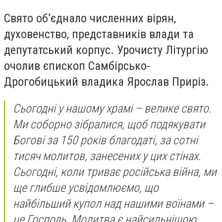
Свято об’єднало численних вірян,
духовенство, представників влади та
депутатський корпус. Урочисту Літургію
очолив єпископ Самбірсько-
Дрогобицький владика Ярослав Приріз.
Сьогодні у нашому храмі – велике свято.
Ми соборно зібралися, щоб подякувати
Богові за 150 років благодаті, за сотні
тисяч молитов, занесених у цих стінах.
Сьогодні, коли триває російська війна, ми
ще глибше усвідомлюємо, що
найбільший купол над нашими воїнами –
це Господь. Молитва є найсильнішою