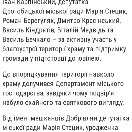
Іван Карпінський, депутатка
Дрогобицької міської ради Марія Стецик,
Роман Берегуляк, Дмитро Красінський,
Василь Кіндратів, Віталій Медвідь та
Василь Бечкало – за активну участь у
благоустрої території храму та підтримку
громади у підготовці до ювілею.
До впорядкування території навколо
храму долучився Департамент міського
господарства, завдяки чому подвір’я
набуло охайного та святкового вигляду.
Від імені мешканців Добрівлян депутатка
міської ради Марія Стецик, уродженка