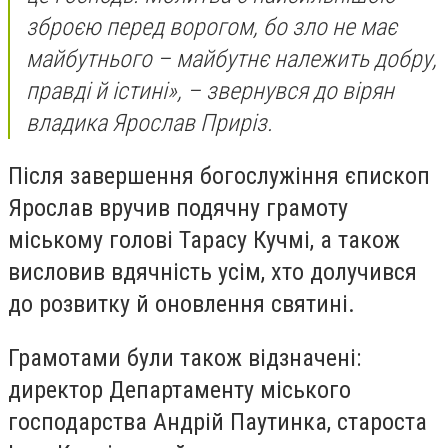
зброєю перед ворогом, бо зло не має
майбутнього – майбутнє належить добру,
правді й істині»
, – звернувся до вірян
владика Ярослав Приріз.
Після завершення богослужіння єпископ
Ярослав вручив подячну грамоту
міському голові Тарасу Кучмі, а також
висловив вдячність усім, хто долучився
до розвитку й оновлення святині.
Грамотами були також відзначені:
директор Департаменту міського
господарства Андрій Паутинка, староста