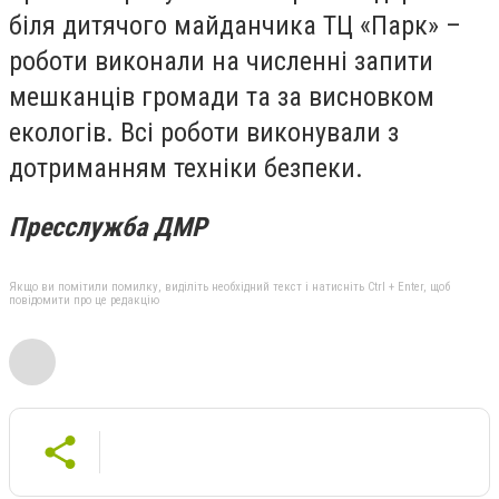
біля дитячого майданчика ТЦ «Парк» –
роботи виконали на численні запити
мешканців громади та за висновком
екологів. Всі роботи виконували з
дотриманням техніки безпеки.
Пресслужба ДМР
Якщо ви помітили помилку, виділіть необхідний текст і натисніть Ctrl + Enter, щоб
повідомити про це редакцію