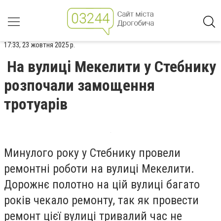
17:33, 23 жовтня 2025 р.
На вулиці Мекелити у Стебнику
розпочали замощення
тротуарів
Минулого року у Стебнику провели
ремонтні роботи на вулиці Мекелити.
Дорожнє полотно на цій вулиці багато
років чекало ремонту, так як провести
ремонт цієї вулиці тривалий час не