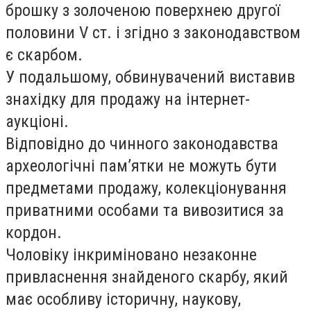
брошку з золоченою поверхнею другої
половини V ст. і згідно з законодавством
є скарбом.
У подальшому, обвинувачений виставив
знахідку для продажу на інтернет-
аукціоні.
Відповідно до чинного законодавства
археологічні пам’ятки не можуть бути
предметами продажу, колекціонування
приватними особами та вивозитися за
кордон.
Чоловіку інкриміновано незаконне
привласнення знайденого скарбу, який
має особливу історичну, наукову,