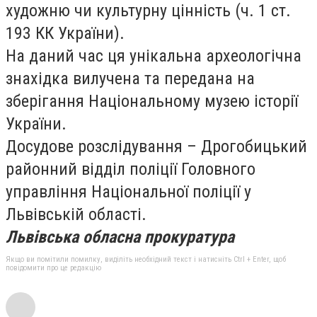
художню чи культурну цінність (ч. 1 ст.
193 КК України).
На даний час ця унікальна археологічна
знахідка вилучена та передана на
зберігання Національному музею історії
України.
Досудове розслідування – Дрогобицький
районний відділ поліції Головного
управління Національної поліції у
Львівській області.
Львівська обласна прокуратура
Якщо ви помітили помилку, виділіть необхідний текст і натисніть Ctrl + Enter, щоб
повідомити про це редакцію