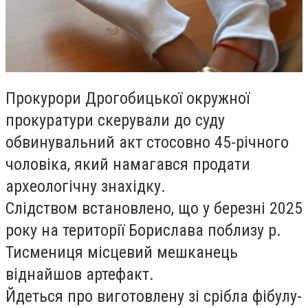
Прокурори Дрогобицької окружної
прокуратури скерували до суду
обвинувальний акт стосовно 45-річного
чоловіка, який намагався продати
археологічну знахідку.
Слідством встановлено, що у березні 2025
року на території Борислава поблизу р.
Тисмениця місцевий мешканець
віднайшов артефакт.
Йдеться про виготовлену зі срібла фібулу-