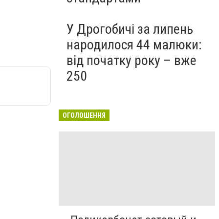
У Дрогобичі за липень
народилося 44 малюки:
від початку року – вже
250
ОГОЛОШЕННЯ