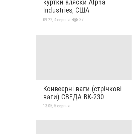
куртки аляски Alpha
Industries, США
27
09:22, 4 серпня
Конвеєрні ваги (стрічкові
ваги) СВЕДА ВК-230
13:05, 5 серпня