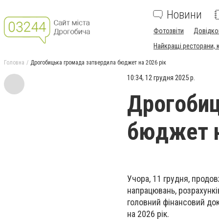
Новини
Фотозвіти
Довідко
Найкращі ресторани, ка
Головна
Дрогобицька громада затвердила бюджет на 2026 рік
10:34, 12 грудня 2025 р.
Дрогобиц
бюджет н
Учора, 11 грудня, продов
напрацювань, розрахункі
головний фінансовий док
на 2026 рік.