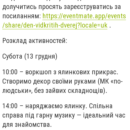
долучитись просять зареєструватись за
посиланням:
https://eventmate.app/events
/share/den-vidkritih-dverej?locale=uk
.
Розклад активностей:
Субота (13 грудня)
10:00 – воркшоп з ялинкових прикрас.
Створимо декор своїми руками (МК «по-
людськи», без зайвих складнощів).
14:00 – наряджаємо ялинку. Спільна
справа під гарну музику — ідеальний час
для знайомства.