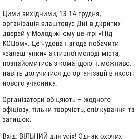
Цими вихідними, 13-14 грудня,
організація влаштовує Дні відкритих
дверей у Молодіжному центрі «Під
КОЦом». Це чудова нагода побачити
«залаштунки» активної молоді міста,
познайомитись з командою і, можливо,
навіть долучитися до організації в якості
нового учасника.
Організатори обіцяють – жодного
офіціозу, тільки творчість, спілкування та
затишок.
Вхід: ВІЛЬНИЙ для усіх! Однак охочих