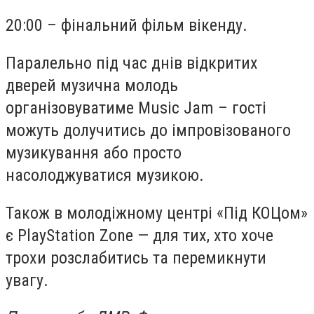
20:00 – фінальний фільм вікенду.
Паралельно під час днів відкритих
дверей музична молодь
організовуватиме Music Jam – гості
можуть долучитись до імпровізованого
музикування або просто
насолоджуватися музикою.
Також в молодіжному центрі «Під КОЦом»
є PlayStation Zone — для тих, хто хоче
трохи розслабитись та перемикнути
увагу.