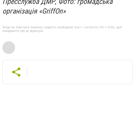
Пресслужба ДМР, Фото: громадська
організація «GriffOn»
Якщо ви помітили помилку, виділіть необхідний текст і натисніть Ctrl + Enter, щоб
повідомити про це редакцію