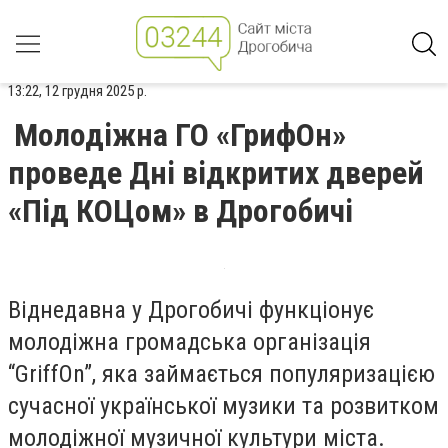
13:22, 12 грудня 2025 р.
Молодіжна ГО «ГрифОн»
проведе Дні відкритих дверей
«Під КОЦом» в Дрогобичі
Віднедавна у Дрогобичі функціонує
молодіжна громадська організація
“GriffOn”, яка займається популяризацією
сучасної української музики та розвитком
молодіжної музичної культури міста.