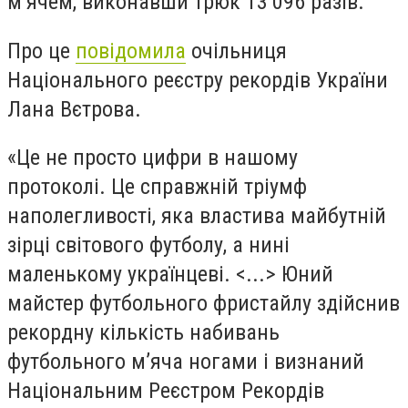
м’ячем, виконавши трюк 13 096 разів.
Про це
повідомила
очільниця
Національного реєстру рекордів України
Лана Вєтрова.
«
Це не просто цифри в нашому
протоколі. Це справжній тріумф
наполегливості, яка властива майбутній
зірці світового футболу, а нині
маленькому українцеві. <...> Юний
майстер футбольного фристайлу здійснив
рекордну кількість набивань
футбольного м’яча ногами і визнаний
Національним Реєстром Рекордів