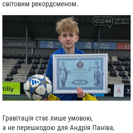
світовим рекордсменом.
Гравітація стає лише умовою,
а не перешкодою для Андрія Паніва,