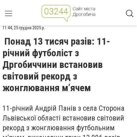
11:44, 25 грудня 2025 р.
Понад 13 тисяч разів: 11-
річний футболіст з
Дргобиччини встановив
світовий рекорд з
жонглювання м’ячем
11-річний Андрій Панів з села Сторона
Львівської області встановив світовий
рекорд з жонглювання футбольним