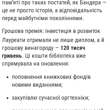
пам'яті про таких постатей, як Бандера —
це не просто історія, а відповідальність
перед майбутніми поколіннями.
Грошова премія: інвестиція в розвиток
Лауреати отримали не лише диплом, а й
грошову винагороду —
120 тисяч
гривень
. Ці кошти бібліотека вже
спрямувала на оновлення:
поповнення книжкових фондів
новими виданнями;
закупівлю сучасної оргтехніки;