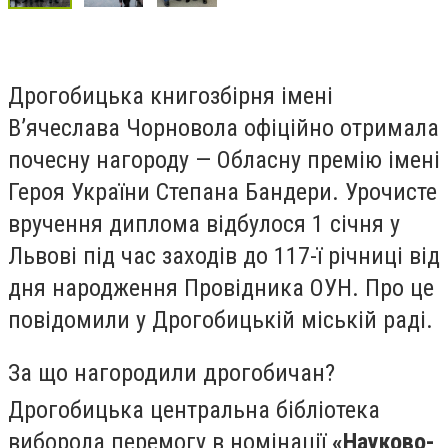
Дрогобицька книгозбірня імені
В’ячеслава Чорновола офіційно отримала
почесну нагороду — Обласну премію імені
Героя України Степана Бандери. Урочисте
вручення диплома відбулося 1 січня у
Львові під час заходів до 117-ї річниці від
дня народження Провідника ОУН. Про це
повідомили у Дрогобицькій міській раді.
За що нагородили дрогобичан?
Дрогобицька центральна бібліотека
виборола перемогу в номінації
«Науково-