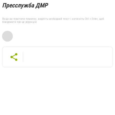
Пресслужба ДМР
Якщо ви помітили помилку, виділіть необхідний текст і натисніть Ctrl + Enter, щоб
повідомити про це редакцію