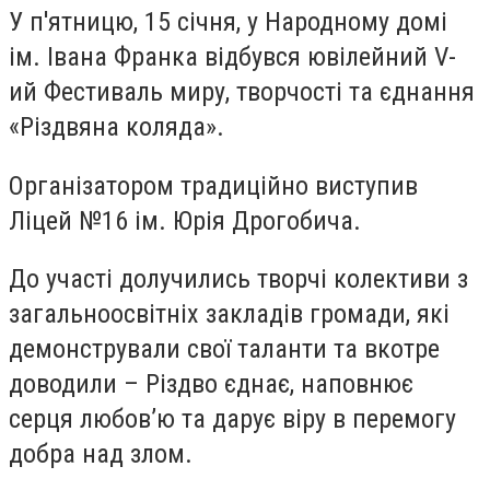
У п'ятницю, 15 січня, у Народному домі
ім. Івана Франка відбувся ювілейний V-
ий Фестиваль миру, творчості та єднання
«Різдвяна коляда».
Організатором традиційно виступив
Ліцей №16 ім. Юрія Дрогобича.
До участі долучились творчі колективи з
загальноосвітніх закладів громади, які
демонстрували свої таланти та вкотре
доводили – Різдво єднає, наповнює
серця любов’ю та дарує віру в перемогу
добра над злом.