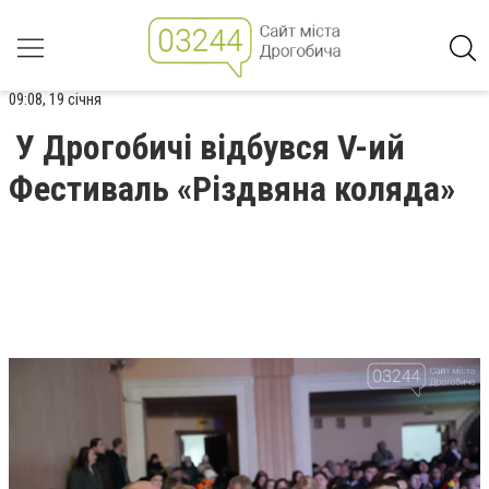
09:08, 19 січня
У Дрогобичі відбувся V-ий
Фестиваль «Різдвяна коляда»