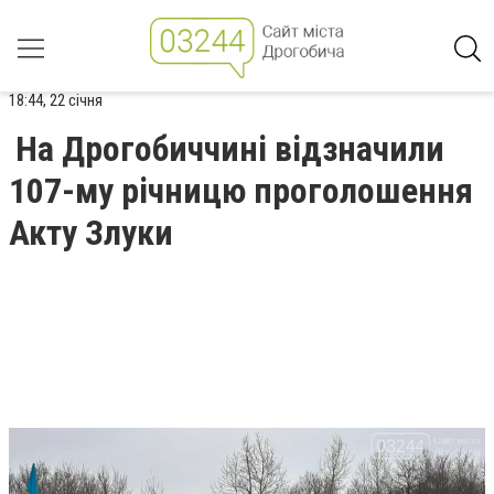
18:44, 22 січня
На Дрогобиччині відзначили
107-му річницю проголошення
Акту Злуки