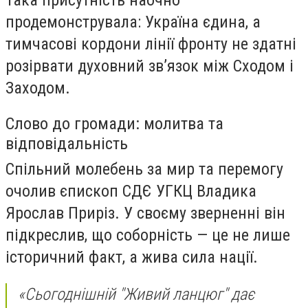
продемонструвала: Україна єдина, а
тимчасові кордони лінії фронту не здатні
розірвати духовний зв’язок між Сходом і
Заходом.
Слово до громади: молитва та
відповідальність
Спільний молебень за мир та перемогу
очолив єпископ СДЄ УГКЦ Владика
Ярослав Приріз. У своєму зверненні він
підкреслив, що соборність — це не лише
історичний факт, а жива сила нації.
«Сьогоднішній "Живий ланцюг" дає