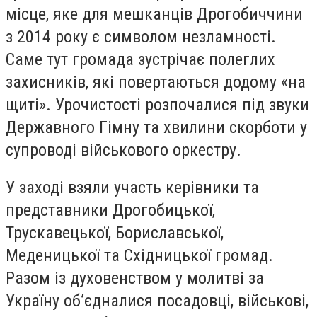
місце, яке для мешканців Дрогобиччини
з 2014 року є символом незламності.
Саме тут громада зустрічає полеглих
захисників, які повертаються додому «на
щиті». Урочистості розпочалися під звуки
Державного Гімну та хвилини скорботи у
супроводі військового оркестру.
У заході взяли участь керівники та
представники Дрогобицької,
Трускавецької, Бориславської,
Меденицької та Східницької громад.
Разом із духовенством у молитві за
Україну об’єдналися посадовці, військові,