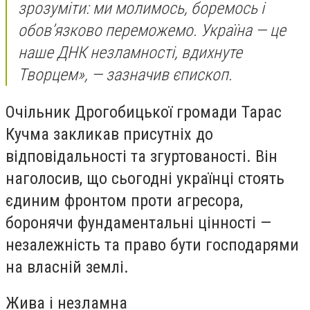
зрозуміти: ми молимось, боремось і
обов’язково переможемо. Україна — це
наше ДНК незламності, вдихнуте
Творцем», — зазначив єпископ.
Очільник Дрогобицької громади Тарас
Кучма закликав присутніх до
відповідальності та згуртованості. Він
наголосив, що сьогодні українці стоять
єдиним фронтом проти агресора,
боронячи фундаментальні цінності —
незалежність та право бути господарями
на власній землі.
Жива і незламна