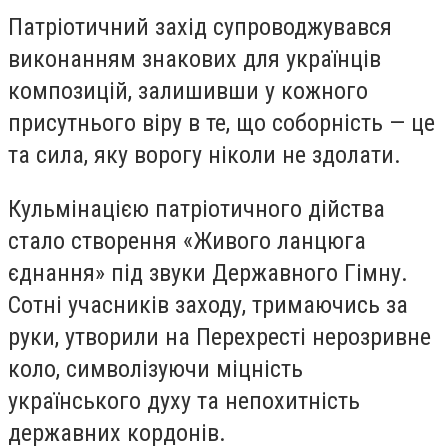
Патріотичний захід супроводжувався
виконанням знакових для українців
композицій, залишивши у кожного
присутнього віру в те, що соборність — це
та сила, яку ворогу ніколи не здолати.
Кульмінацією патріотичного дійства
стало створення «Живого ланцюга
єднання» під звуки Державного Гімну.
Сотні учасників заходу, тримаючись за
руки, утворили на Перехресті нерозривне
коло, символізуючи міцність
українського духу та непохитність
державних кордонів.