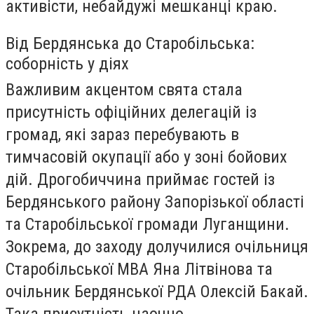
активісти, небайдужі мешканці краю.
Від Бердянська до Старобільська:
соборність у діях
Важливим акцентом свята стала
присутність офіційних делегацій із
громад, які зараз перебувають в
тимчасовій окупації або у зоні бойових
дій. Дрогобиччина приймає гостей із
Бердянського району Запорізької області
та Старобільської громади Луганщини.
Зокрема, до заходу долучилися очільниця
Старобільської МВА Яна Літвінова та
очільник Бердянської РДА Олексій Бакай.
Така присутність наочно