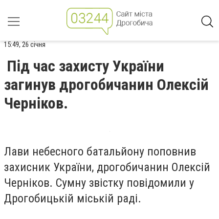
15:49, 26 січня
Під час захисту України
загинув дрогобичанин Олексій
Черніков.
Лави небесного батальйону поповнив
захисник України, дрогобичанин Олексій
Черніков. Сумну звістку повідомили у
Дрогобицькій міській раді.