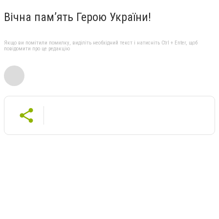
Вічна пам’ять Герою України!
Якщо ви помітили помилку, виділіть необхідний текст і натисніть Ctrl + Enter, щоб
повідомити про це редакцію