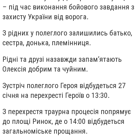
– під час виконання бойового завдання з
захисту України від ворога.
З рідних у полеглого залишились батько,
сестра, донька, племінниця.
Рідні та друзі назавжди запам’ятають
Олексія добрим та чуйним.
Зустріч полеглого Героя відбудеться 27
січня на перехресті Героїв о 13:30.
З перехрестя траурна процесія попрямує
до площі Ринок, де о 14:00 відбудеться
загальноміське прощання.