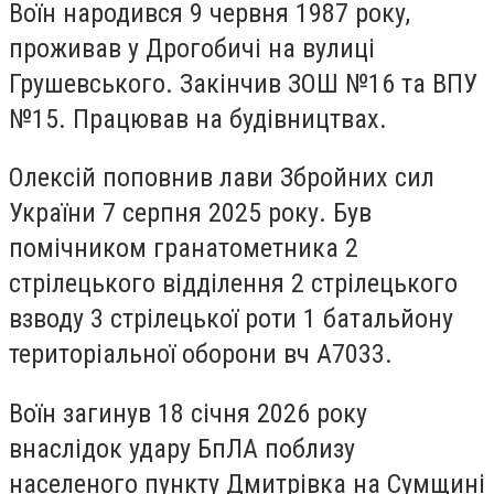
Воїн народився 9 червня 1987 року,
проживав у Дрогобичі на вулиці
Грушевського. Закінчив ЗОШ №16 та ВПУ
№15. Працював на будівництвах.
Олексій поповнив лави Збройних сил
України 7 серпня 2025 року. Був
помічником гранатометника 2
стрілецького відділення 2 стрілецького
взводу 3 стрілецької роти 1 батальйону
територіальної оборони вч А7033.
Воїн загинув 18 січня 2026 року
внаслідок удару БпЛА поблизу
населеного пункту Дмитрівка на Сумщині