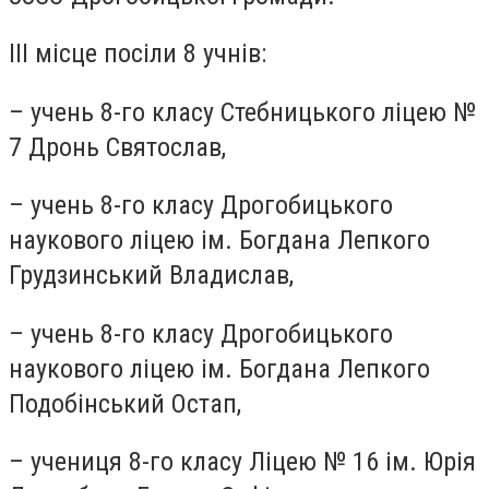
ІІІ місце посіли 8 учнів:
– учень 8-го класу Стебницького ліцею №
7 Дронь Святослав,
– учень 8-го класу Дрогобицького
наукового ліцею ім. Богдана Лепкого
Грудзинський Владислав,
– учень 8-го класу Дрогобицького
наукового ліцею ім. Богдана Лепкого
Подобінський Остап,
– учениця 8-го класу Ліцею № 16 ім. Юрія