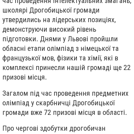
час проведення інтелектуальних змагань,
школярі Дрогобицької громади
утвердились на лідерських позиціях,
демонструючи високий рівень
підготовки. Днями у Львові пройшли
обласні етапи олімпіад з німецької та
французької мов, фізики та хімії, які в
комплексі принесли нашій громаді ще 22
призові місця.
Загалом під час проведення предметних
олімпіад у скарбничці Дрогобицької
громади вже 72 призові місця в області.
Про чергові здобутки дрогобичан