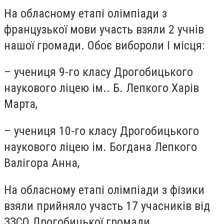
На обласному етапі олімпіади з
французької мови участь взяли 2 учнів
нашої громади. Обоє вибороли І місця:
– учениця 9-го класу Дрогобицького
наукового ліцею ім.. Б. Лепкого Харів
Марта,
– учениця 10-го класу Дрогобицького
наукового ліцею ім. Богдана Лепкого
Валігора Анна,
На обласному етапі олімпіади з фізики
взяли прийняло участь 17 учасників від
ЗЗСО Дрогобицької громади.