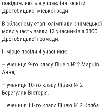
повідомляють в управлінні освіти
Дрогобицької міської ради.
В обласному етапі олімпіади з німецької
мови участь взяли 13 учасників з ЗЗСО
Дрогобицької громади.
ІІ місце посіли 4 учасники:
– учениця 9-го класу Ліцею № 2 Марців
Анна,
– учениця 10-го класу Ліцею № 2
Берегуляк Вікторія,
– учениця 11-го класу Ліцею № 2 Ковба