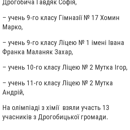
Дрогобича Гавдяк Софія,
– учень 9-го класу Гімназії № 17 Хомин
Марко,
– учень 9-го класу Ліцею № 1 імені Івана
Франка Маланяк Захар,
– учень 10-го класу Ліцею № 2 Мутка Ігор,
– учень 11-го класу Ліцею № 2 Мутка
Андрій,
На олімпіаді з хімії взяли участь 13
учасників з Дрогобицької громади.