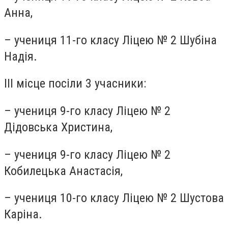
Анна,
– учениця 11-го класу Ліцею № 2 Шубіна
Надія.
ІІІ місце посіли 3 учасники:
– учениця 9-го класу Ліцею № 2
Дідовська Христина,
– учениця 9-го класу Ліцею № 2
Кобилецька Анастасія,
– учениця 10-го класу Ліцею № 2 Шустова
Каріна.