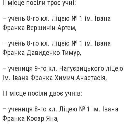
ІІ місце посіли троє учні:
– учень 8-го кл. Ліцею № 1 ім. Івана
Франка Вершинін Артем,
– учень 8-го кл. Ліцею № 1 ім. Івана
Франка Давиденко Тимур,
– учениця 9-го кл. Нагуєвицького ліцею
ім. Івана Франка Химич Анастасія,
ІІІ місце посіли двоє учнів:
– учениця 8-го кл. Ліцею № 1 ім. Івана
Франка Косар Яна,