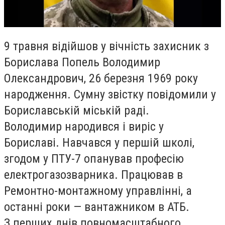
9 травня відійшов у вічність захисник з
Борислава Попель Володимир
Олександрович, 26 березня 1969 року
народження. Сумну звістку повідомили у
Бориславській міській раді.
Володимир народився і виріс у
Бориславі. Навчався у першій школі,
згодом у ПТУ-7 опанував професію
електрогазозварника. Працював в
Ремонтно-монтажному управлінні, а
останні роки — вантажником в АТБ.
З перших днів повномасштабного